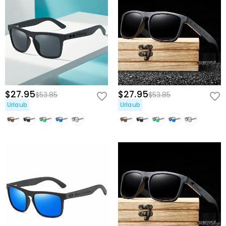
$27.95
$27.95
$53.85
$53.85
Urlaub
Urlaub