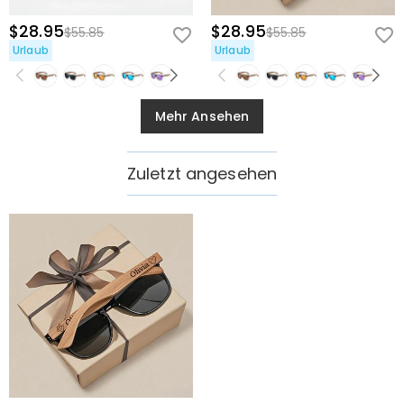
$28.95
$28.95
$55.85
$55.85
Urlaub
Urlaub
Mehr Ansehen
Zuletzt angesehen