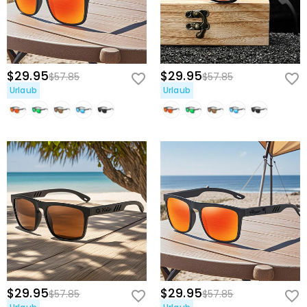
$29.95
$29.95
$57.85
$57.85
Urlaub
Urlaub
$29.95
$29.95
$57.85
$57.85