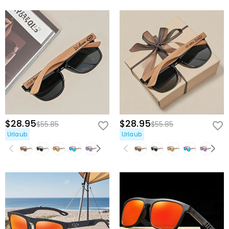
$28.95
$28.95
$55.85
$55.85
Urlaub
Urlaub