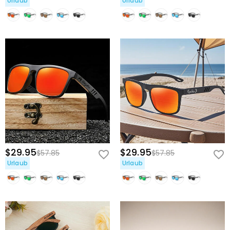
Urlaub
Urlaub
$29.95
$29.95
$57.85
$57.85
Urlaub
Urlaub