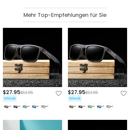
Mehr Top-Empfehlungen für Sie
$27.95
$27.95
$53.85
$53.85
Urlaub
Urlaub