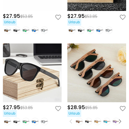
$27.95
$27.95
$53.85
$53.85
Urlaub
Urlaub
$27.95
$28.95
$53.85
$55.85
Urlaub
Urlaub