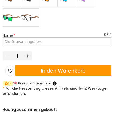
0
/
12
Name
*
In den Warenkorb
28
Bonuspunkte erhalten
1
×
*
Für die Herstellung dieses Artikels sind
5-12 Werktage
erforderlich.
Häufig zusammen gekauft