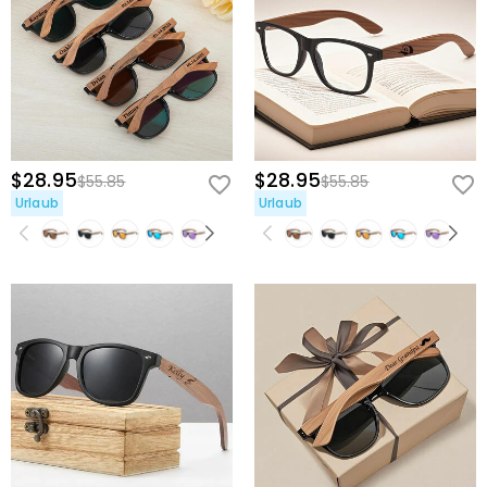
$28.95
$28.95
$55.85
$55.85
Urlaub
Urlaub