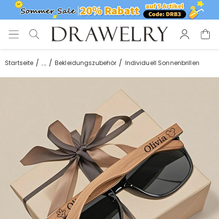
Personalisierte Geschenke zum Geburtstag
Vorlieben für Hochzeitsgeschenke
...
Startseite
Bekleidungszubehör
Individuell Sonnenbrillen