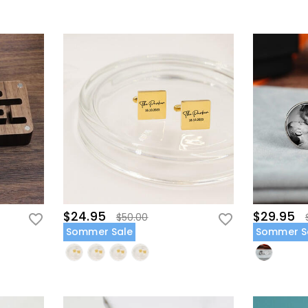
$24.95
$29.95
$50.00
Sommer Sale
Sommer S