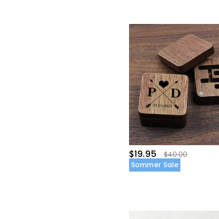
$19.95
$40.00
Sommer Sale