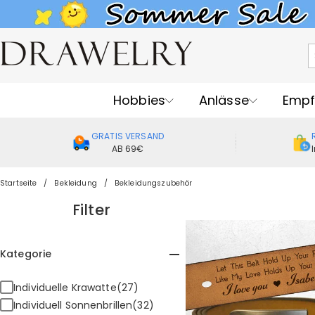
Per
Hobbies
Anlässe
Empf
GRATIS VERSAND
AB 69€
Startseite
Bekleidung
Bekleidungszubehör
Filter
Kategorie
Individuelle Krawatte(27)
Individuell Sonnenbrillen(32)