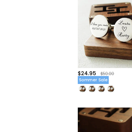
$24.95
$50.00
Sommer Sale