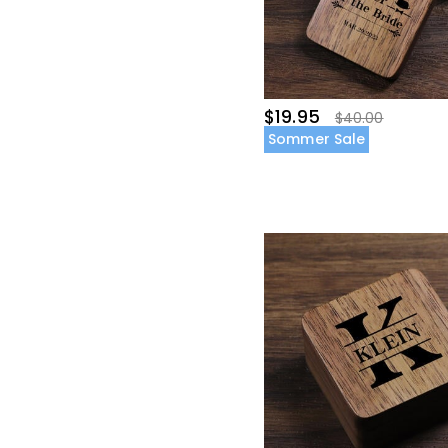
$19.95
$40.00
Sommer Sale