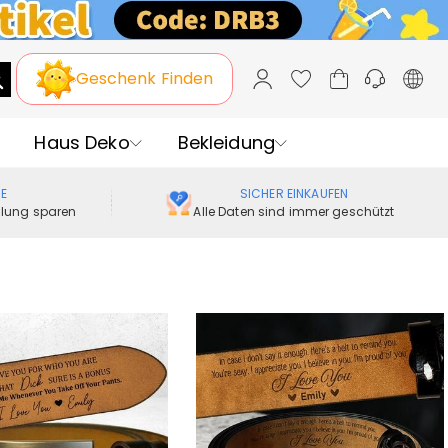
stag
Geschenk Finden
Haus Deko
Bekleidung
ME
SICHER EINKAUFEN
ellung sparen
Alle Daten sind immer geschützt