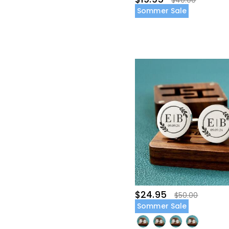
$40.00
Sommer Sale
$24.95
$50.00
Sommer Sale