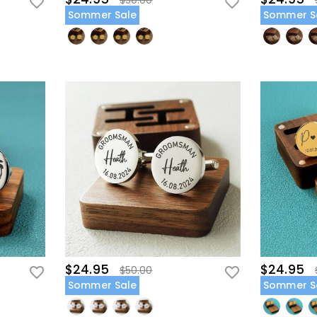
$50.00
Sommer Sale
Sommer S
$24.95
$24.95
$50.00
Sommer Sale
Sommer S