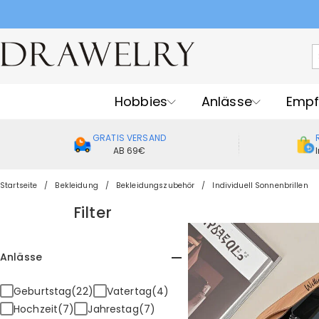
Hobbies
Anlässe
Empf
GRATIS VERSAND
AB 69€
Startseite
Bekleidung
Bekleidungszubehör
Individuell Sonnenbrillen
Filter
Anlässe
Geburtstag(22)
Vatertag(4)
Hochzeit(7)
Jahrestag(7)