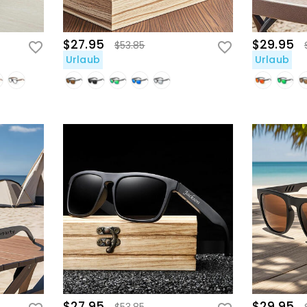
$27.95
$29.95
$53.85
Urlaub
Urlaub
$27.95
$29.95