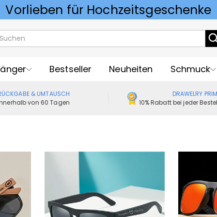
Vorlieben für Hochzeitsgeschenke
änger
Bestseller
Neuheiten
Schmuck
RÜCKGABE & UMTAUSCH
DRAWELRY PRI
Innerhalb von 60 Tagen
10% Rabatt bei jeder Best