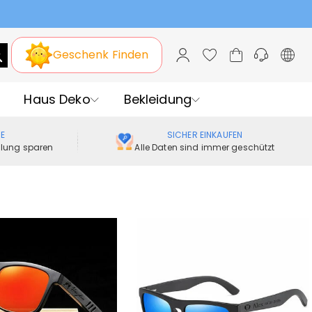
Geschenk Finden
Haus Deko
Bekleidung
ME
SICHER EINKAUFEN
ellung sparen
Alle Daten sind immer geschützt