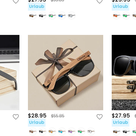
$53.85
Urlaub
Urlaub
$28.95
$27.95
$55.85
Urlaub
Urlaub