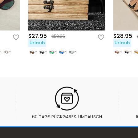
$27.95
$28.95
$53.85
Urlaub
Urlaub
60 TAGE RÜCKGABE& UMTAUSCH