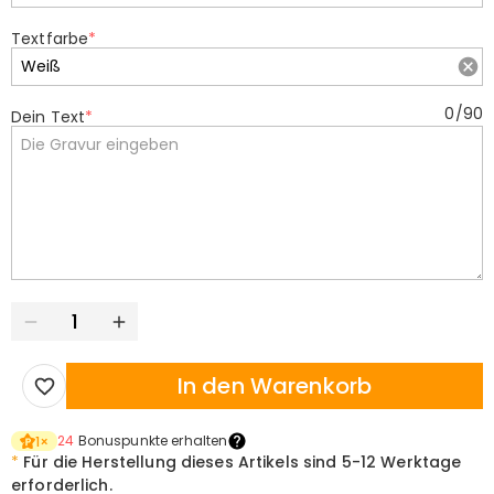
Textfarbe
*
0
/
90
Dein Text
*
In den Warenkorb
24
Bonuspunkte erhalten
1
×
*
Für die Herstellung dieses Artikels sind
5-12 Werktage
erforderlich.