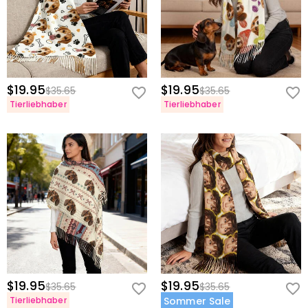
$19.95
$19.95
$35.65
$35.65
Tierliebhaber
Tierliebhaber
$19.95
$19.95
$35.65
$35.65
Tierliebhaber
Sommer Sale