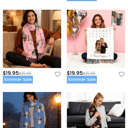
$19.95
$19.95
$35.65
$35.65
Sommer Sale
Sommer Sale