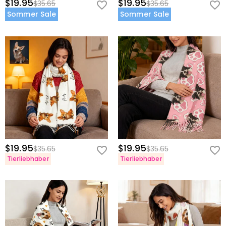
$19.95
$19.95
$35.65
$35.65
Sommer Sale
Sommer Sale
$19.95
$19.95
$35.65
$35.65
Tierliebhaber
Tierliebhaber