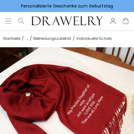
Vorlieben für Hochzeitsgeschenke
...
Startseite
Bekleidungszubehör
Individuelle Schals