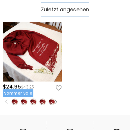
Zuletzt angesehen
$24.95
$43.25
Sommer Sale