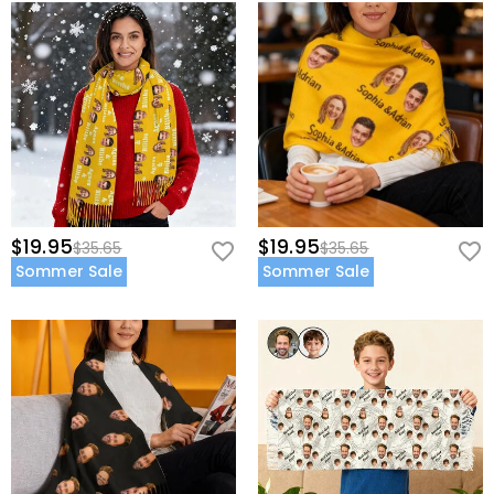
$19.95
$19.95
$35.65
$35.65
Sommer Sale
Sommer Sale