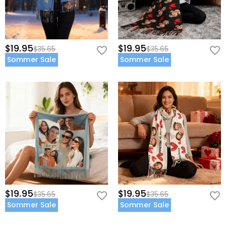
$19.95
$19.95
$35.65
$35.65
Sommer Sale
Sommer Sale
$19.95
$19.95
$35.65
$35.65
Sommer Sale
Sommer Sale