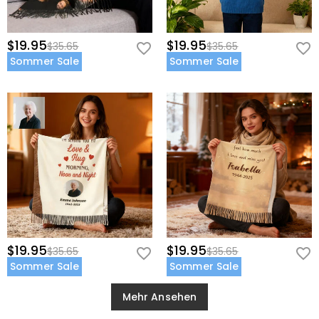
$19.95
$19.95
$35.65
$35.65
Sommer Sale
Sommer Sale
$19.95
$19.95
$35.65
$35.65
Sommer Sale
Sommer Sale
Mehr Ansehen