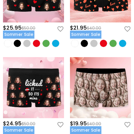
$25.95
$21.95
$50.00
$40.00
Sommer Sale
Sommer Sale
$24.95
$19.95
$50.00
$40.00
Sommer Sale
Sommer Sale