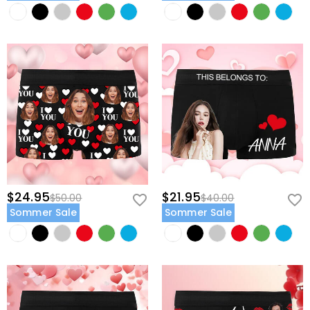
$24.95
$21.95
$50.00
$40.00
Sommer Sale
Sommer Sale