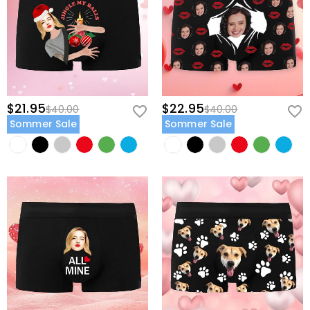
$21.95
$22.95
$40.00
$40.00
Sommer Sale
Sommer Sale