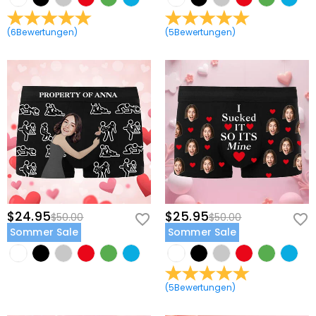
(
6
Bewertungen
)
(
5
Bewertungen
)
$24.95
$25.95
$50.00
$50.00
Sommer Sale
Sommer Sale
(
5
Bewertungen
)