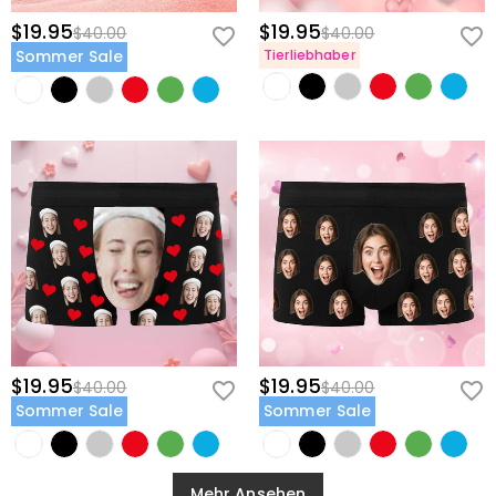
$19.95
$19.95
$40.00
$40.00
Sommer Sale
Tierliebhaber
$19.95
$19.95
$40.00
$40.00
Sommer Sale
Sommer Sale
Mehr Ansehen