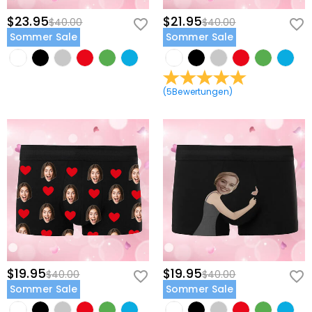
$23.95
$21.95
$40.00
$40.00
Sommer Sale
Sommer Sale
(
5
Bewertungen
)
$19.95
$19.95
$40.00
$40.00
Sommer Sale
Sommer Sale