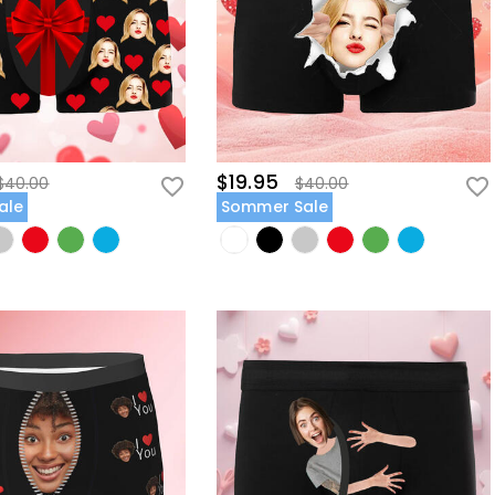
$19.95
$40.00
$40.00
ale
Sommer Sale