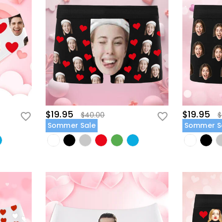
$19.95
$19.95
$40.00
$
Sommer Sale
Sommer S