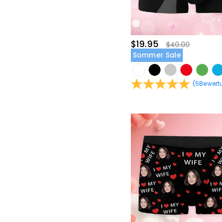
$19.95
$40.00
Sommer Sale
(
5
Bewert