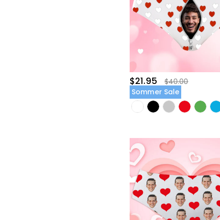
$21.95
$40.00
Sommer Sale