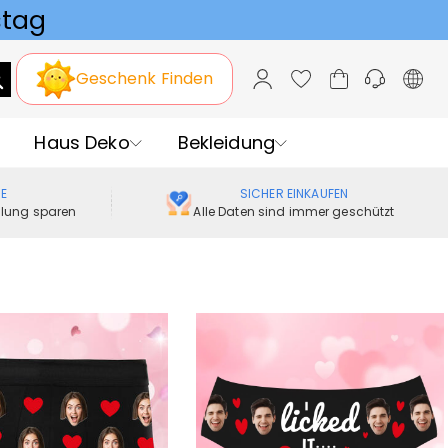
Geschenk Finden
Haus Deko
Bekleidung
ME
SICHER EINKAUFEN
ellung sparen
Alle Daten sind immer geschützt