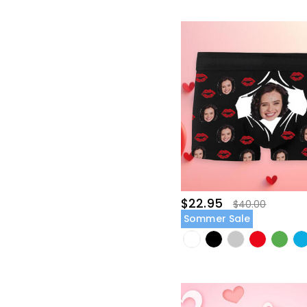
$22.95
$40.00
Sommer Sale