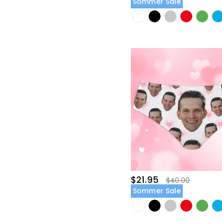
Sommer Sale
$21.95
$40.00
Sommer Sale