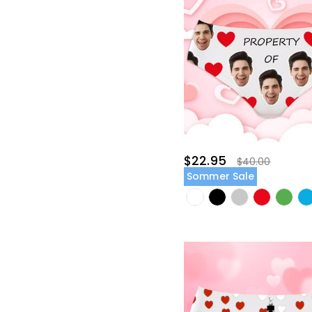
$22.95
$40.00
Sommer Sale