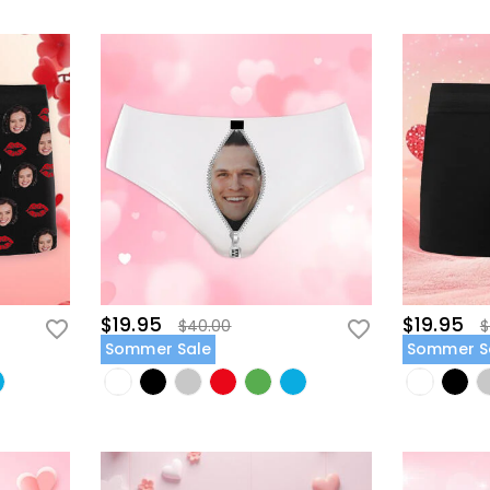
$19.95
$19.95
$40.00
$
Sommer Sale
Sommer S