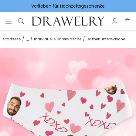
Vorlieben für Hochzeitsgeschenke
...
Startseite
Individuelle Unterwäsche
Damenunterwäsche