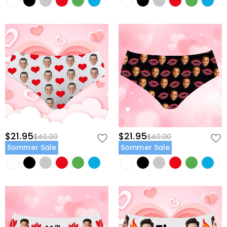
$21.95
$21.95
$40.00
$40.00
Sommer Sale
Sommer Sale