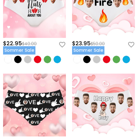
$22.95
$23.95
$40.00
$50.00
Sommer Sale
Sommer Sale