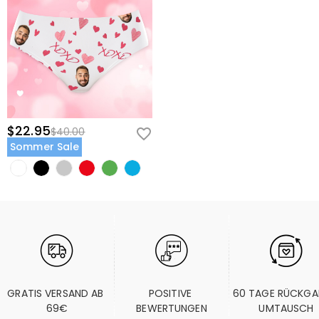
$22.95
$40.00
Sommer Sale
GRATIS VERSAND AB 
POSITIVE 
60 TAGE RÜCKGA
69€
BEWERTUNGEN
UMTAUSCH