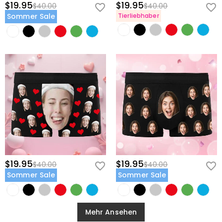
$19.95
$19.95
$40.00
$40.00
Sommer Sale
Tierliebhaber
$19.95
$19.95
$40.00
$40.00
Sommer Sale
Sommer Sale
Mehr Ansehen