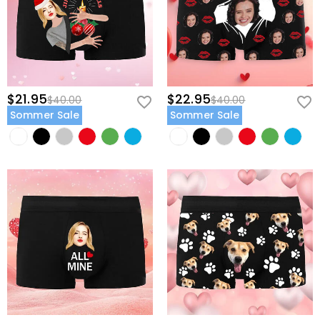
$21.95
$22.95
$40.00
$40.00
Sommer Sale
Sommer Sale