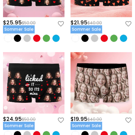
$25.95
$21.95
$50.00
$40.00
Sommer Sale
Sommer Sale
$24.95
$19.95
$50.00
$40.00
Sommer Sale
Sommer Sale