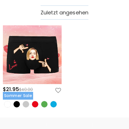
Zuletzt angesehen
$21.95
$40.00
Sommer Sale