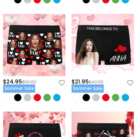
$24.95
$21.95
$50.00
$40.00
Sommer Sale
Sommer Sale