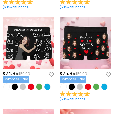
(
6
Bewertungen
)
(
5
Bewertungen
)
$24.95
$25.95
$50.00
$50.00
Sommer Sale
Sommer Sale
(
5
Bewertungen
)