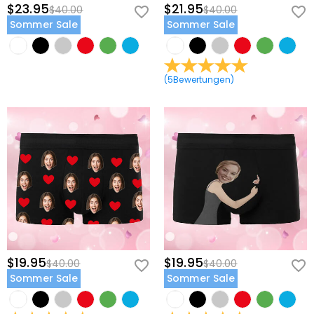
$23.95
$21.95
$40.00
$40.00
Sommer Sale
Sommer Sale
(
5
Bewertungen
)
$19.95
$19.95
$40.00
$40.00
Sommer Sale
Sommer Sale