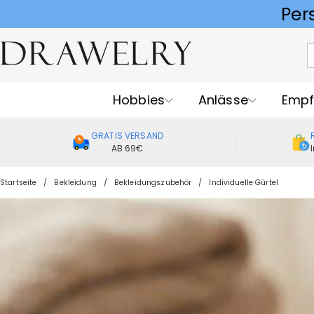
Hobbies
Anlässe
Empf
GRATIS VERSAND
AB 69€
Startseite
Bekleidung
Bekleidungszubehör
Individuelle Gürtel