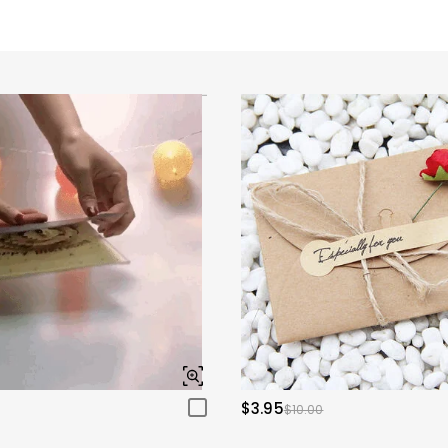
$3.95
$10.00