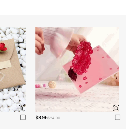
$8.95
$24.00