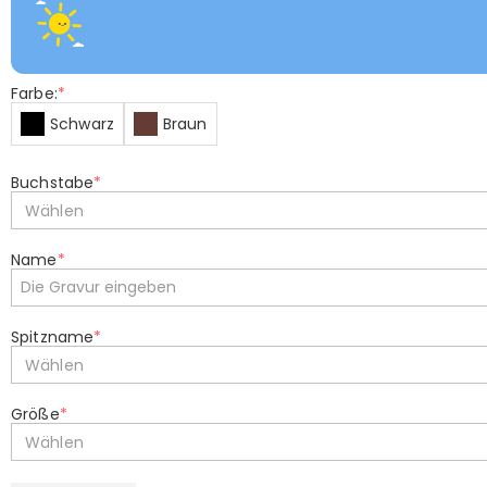
Farbe:
*
Schwarz
Braun
Buchstabe
*
Wählen
Name
*
Spitzname
*
Wählen
Größe
*
Wählen