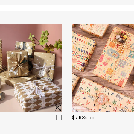
$7.98
$18.00