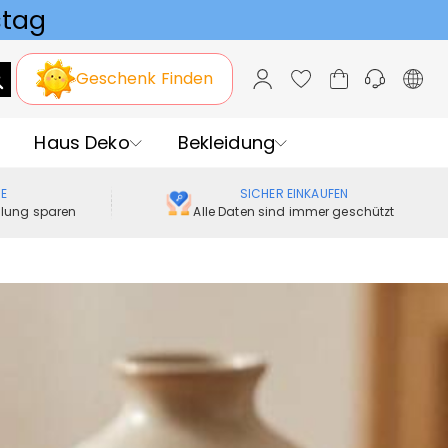
Geschenk Finden
Haus Deko
Bekleidung
ME
SICHER EINKAUFEN
ellung sparen
Alle Daten sind immer geschützt