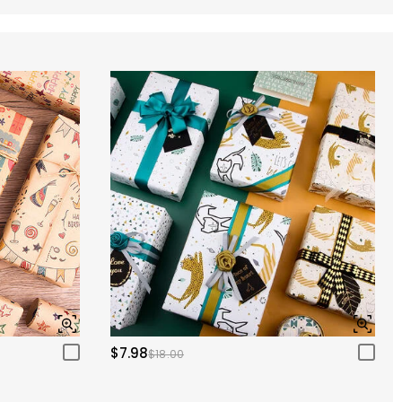
$7.98
$18.00