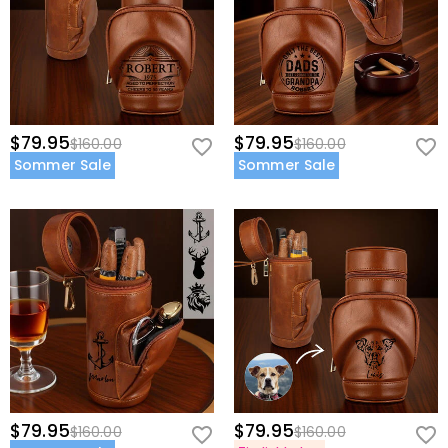
$79.95
$79.95
$160.00
$160.00
Sommer Sale
Sommer Sale
$79.95
$79.95
$160.00
$160.00