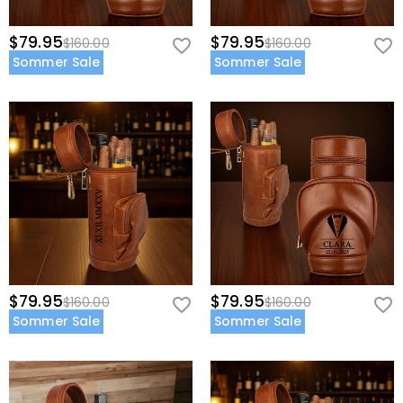
$79.95
$79.95
$160.00
$160.00
Sommer Sale
Sommer Sale
$79.95
$79.95
$160.00
$160.00
Sommer Sale
Sommer Sale