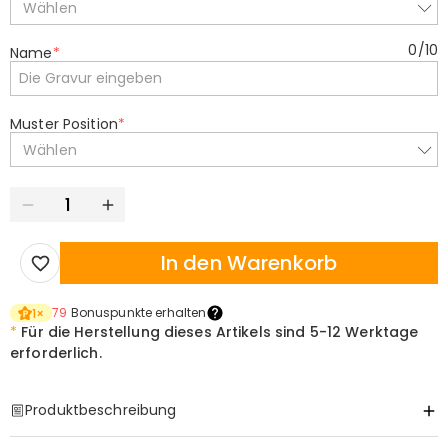
Wählen
0
/
10
Name
*
Muster Position
*
Wählen
In den Warenkorb
79
Bonuspunkte erhalten
1
×
*
Für die Herstellung dieses Artikels sind
5-12 Werktage
erforderlich.
Produktbeschreibung
Item#
:
DRHO4697