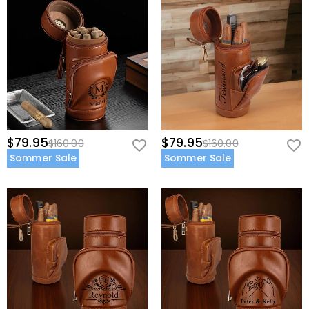
$79.95
$79.95
$160.00
$160.00
Sommer Sale
Sommer Sale