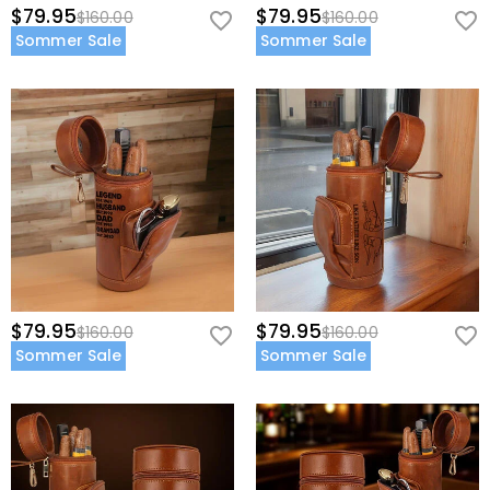
$79.95
$79.95
$160.00
$160.00
Sommer Sale
Sommer Sale
$79.95
$79.95
$160.00
$160.00
Sommer Sale
Sommer Sale