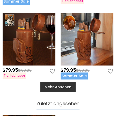
Sommer Sale
Tierliebhaber
$79.95
$79.95
$160.00
$160.00
Tierliebhaber
Sommer Sale
Mehr Ansehen
Zuletzt angesehen