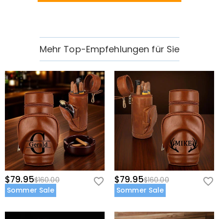
Mehr Top-Empfehlungen für Sie
$79.95
$79.95
$160.00
$160.00
Sommer Sale
Sommer Sale