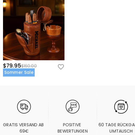
$79.95
$160.00
Sommer Sale
GRATIS VERSAND AB 
POSITIVE 
60 TAGE RÜCKGA
69€
BEWERTUNGEN
UMTAUSCH