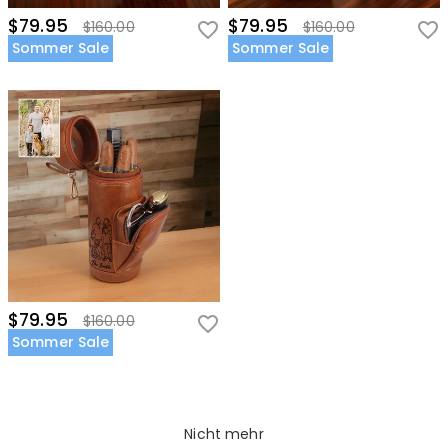
$79.95
$79.95
$160.00
$160.00
Sommer Sale
Sommer Sale
$79.95
$160.00
Sommer Sale
Nicht mehr