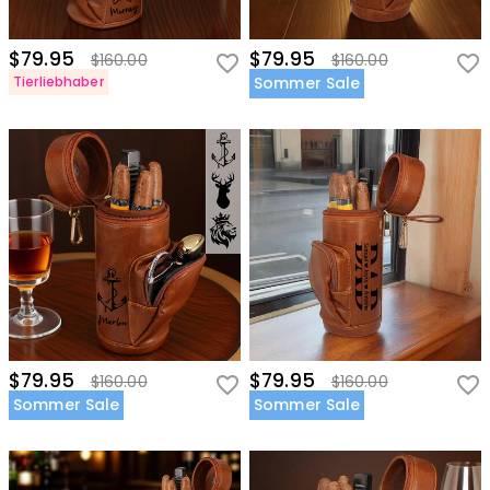
$79.95
$79.95
$160.00
$160.00
Tierliebhaber
Sommer Sale
$79.95
$79.95
$160.00
$160.00
Sommer Sale
Sommer Sale