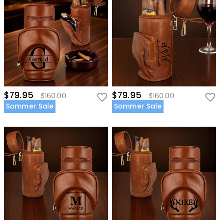
$79.95
$79.95
$160.00
$160.00
Sommer Sale
Sommer Sale