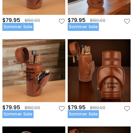
$79.95
$79.95
$160.00
$160.00
Sommer Sale
Sommer Sale
$79.95
$79.95
$160.00
$160.00
Sommer Sale
Sommer Sale