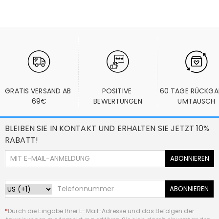
GRATIS VERSAND AB 
POSITIVE 
60 TAGE RÜCKGA
69€
BEWERTUNGEN
UMTAUSCH
BLEIBEN SIE IN KONTAKT UND ERHALTEN SIE JETZT 10%
RABATT!
ABONNIEREN
ABONNIEREN
*
Durch die Eingabe Ihrer E-Mail-Adresse und das Befolgen der