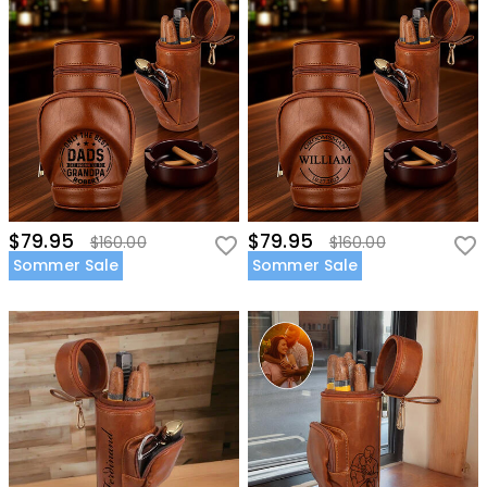
$79.95
$79.95
$160.00
$160.00
Sommer Sale
Sommer Sale