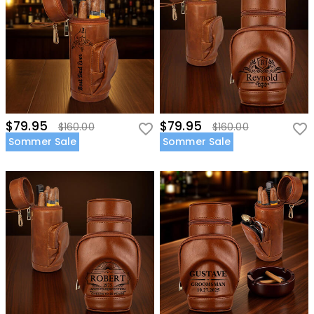
$79.95
$79.95
$160.00
$160.00
Sommer Sale
Sommer Sale