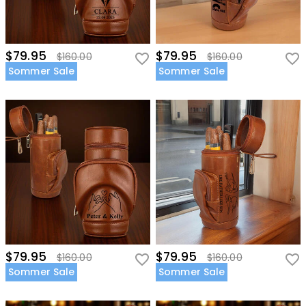
$79.95
$79.95
$160.00
$160.00
Sommer Sale
Sommer Sale
$79.95
$79.95
$160.00
$160.00
Sommer Sale
Sommer Sale