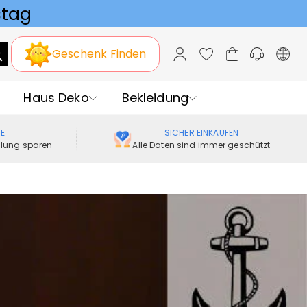
Geschenk Finden
Haus Deko
Bekleidung
ME
SICHER EINKAUFEN
ellung sparen
Alle Daten sind immer geschützt