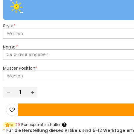
Style
*
Wählen
Name
*
Muster Position
*
Wählen
79
Bonuspunkte erhalten
1
×
*
Für die Herstellung dieses Artikels sind
5-12 Werktage erf