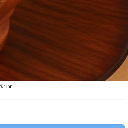
ür ihn