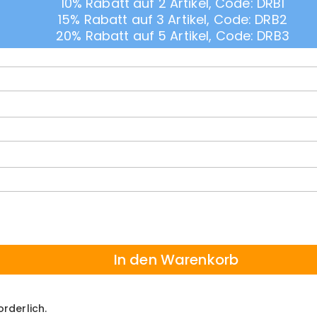
10% Rabatt auf 2 Artikel, Code: DRB1
15% Rabatt auf 3 Artikel, Code: DRB2
20% Rabatt auf 5 Artikel, Code: DRB3
In den Warenkorb
orderlich.