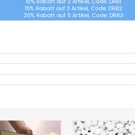
10% Rabatt auf 2 Artikel, Code: DRB1
15% Rabatt auf 3 Artikel, Code: DRB2
20% Rabatt auf 5 Artikel, Code: DRB3