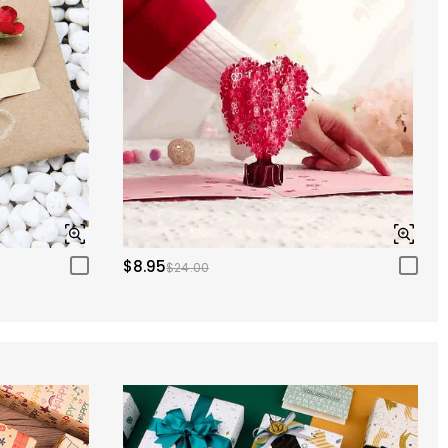
$8.95
$24.00