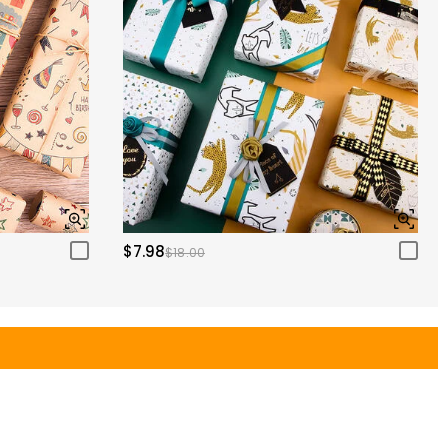
$7.98
$18.00