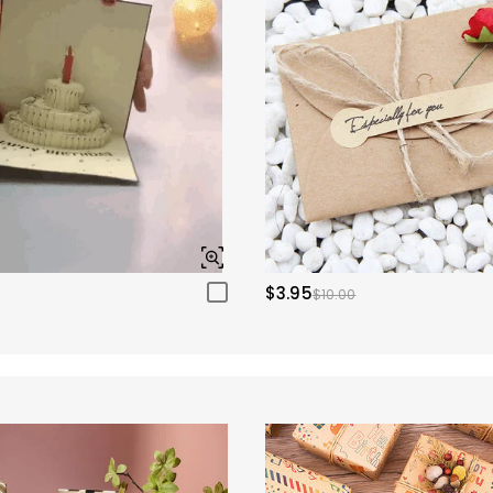
$3.95
$10.00