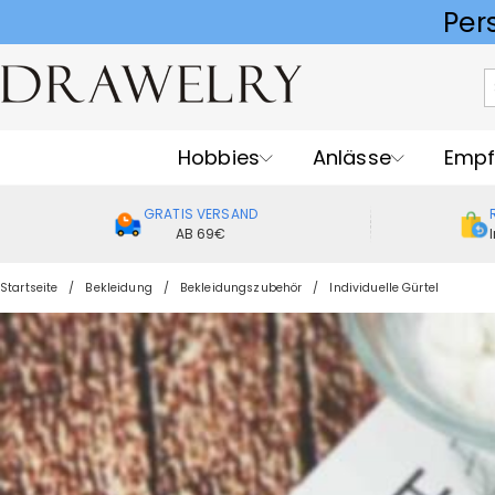
Hobbies
Anlässe
Empf
GRATIS VERSAND
AB 69€
Startseite
Bekleidung
Bekleidungszubehör
Individuelle Gürtel