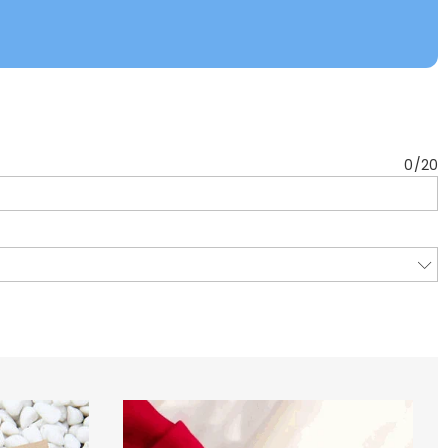
0
/
20