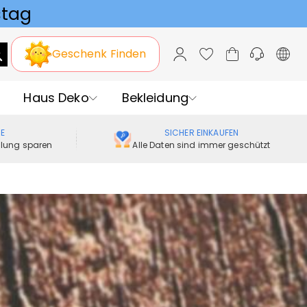
Geschenk Finden
Haus Deko
Bekleidung
ME
SICHER EINKAUFEN
ellung sparen
Alle Daten sind immer geschützt