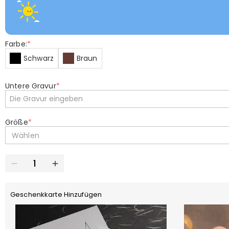
Farbe:
*
Schwarz
Braun
Untere Gravur
*
Größe
*
Wählen
Geschenkkarte Hinzufügen