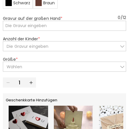
Schwarz
Braun
0
/
12
Gravur auf der großen Hand
*
Anzahl der Kinder
*
Die Gravur eingeben
Größe
*
Wählen
Geschenkkarte Hinzufügen