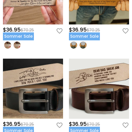
$36.95
$36.95
$70.25
$70.25
Sommer Sale
Sommer Sale
$36.95
$36.95
$70.25
$70.25
Sommer Sale
Sommer Sale