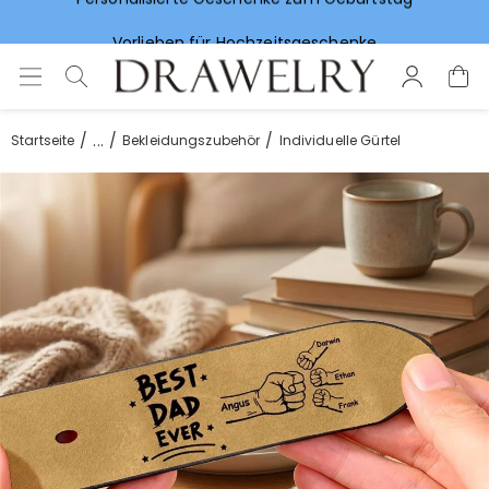
Vorlieben für Hochzeitsgeschenke
...
Startseite
Bekleidungszubehör
Individuelle Gürtel