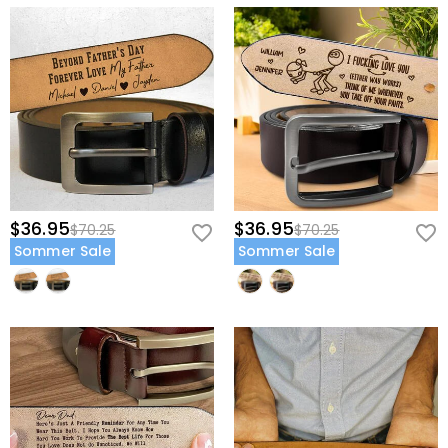
$36.95
$36.95
$70.25
$70.25
Sommer Sale
Sommer Sale