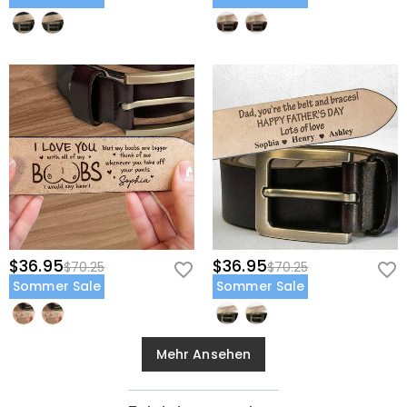
$36.95
$36.95
$70.25
$70.25
Sommer Sale
Sommer Sale
Mehr Ansehen