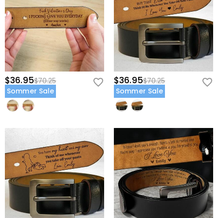
$36.95
$36.95
$70.25
$70.25
Sommer Sale
Sommer Sale