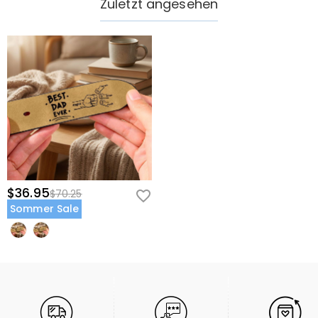
Zuletzt angesehen
$36.95
$70.25
Sommer Sale