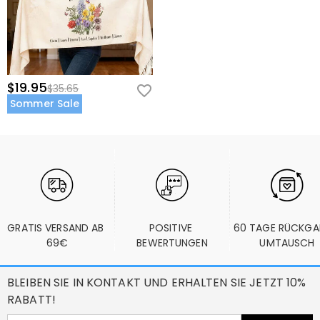
$19.95
$35.65
Sommer Sale
GRATIS VERSAND AB 
POSITIVE 
60 TAGE RÜCKGA
69€
BEWERTUNGEN
UMTAUSCH
BLEIBEN SIE IN KONTAKT UND ERHALTEN SIE JETZT 10%
RABATT!