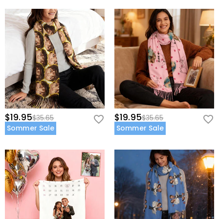
$19.95
$19.95
$35.65
$35.65
Sommer Sale
Sommer Sale