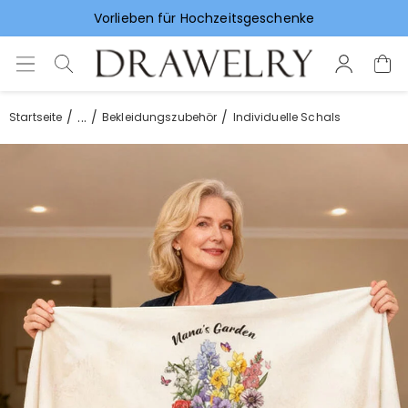
Vorlieben für Hochzeitsgeschenke
...
Startseite
Bekleidungszubehör
Individuelle Schals