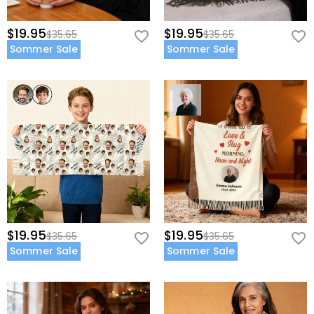
$19.95
$19.95
$35.65
$35.65
Sommer Sale
Sommer Sale
$19.95
$19.95
$35.65
$35.65
Sommer Sale
Sommer Sale