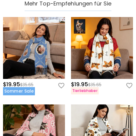
Mehr Top-Empfehlungen für Sie
$19.95
$19.95
$35.65
$35.65
Sommer Sale
Tierliebhaber