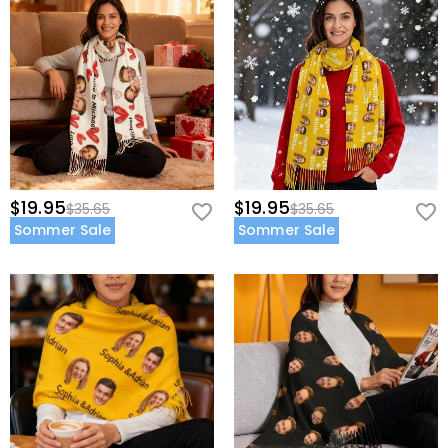
$19.95
$19.95
$35.65
$35.65
Sommer Sale
Sommer Sale