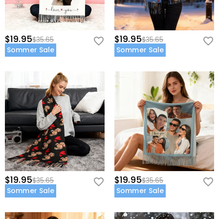
$19.95
$19.95
$35.65
$35.65
Sommer Sale
Sommer Sale
$19.95
$19.95
$35.65
$35.65
Sommer Sale
Sommer Sale