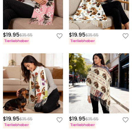
$19.95
$19.95
$35.65
$35.65
Tierliebhaber
Tierliebhaber
$19.95
$19.95
$35.65
$35.65
Tierliebhaber
Tierliebhaber