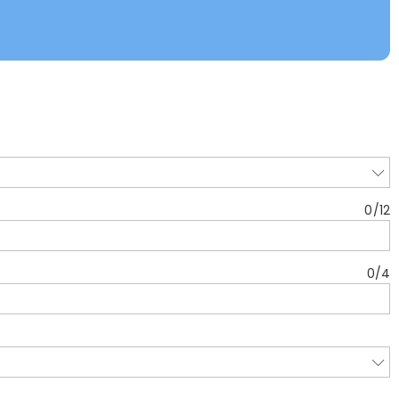
0
/
12
0
/
4