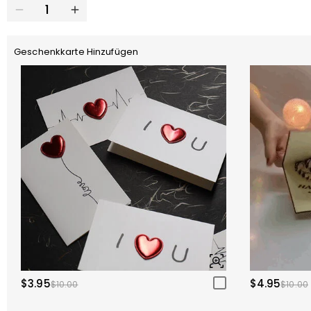
Geschenkkarte Hinzufügen
$3.95
$4.95
$10.00
$10.00