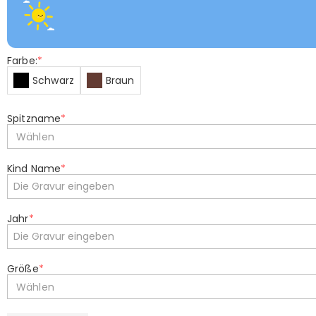
Farbe:
*
Schwarz
Braun
Spitzname
*
Wählen
Kind Name
*
Jahr
*
Größe
*
Wählen