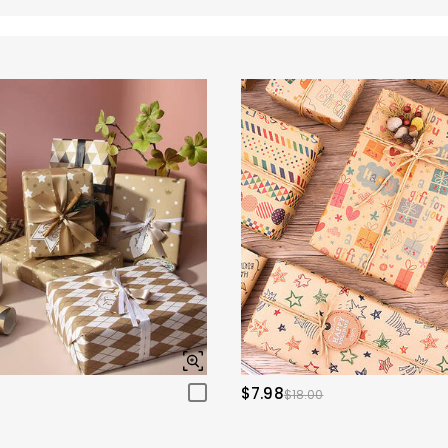
$7.98
$18.00