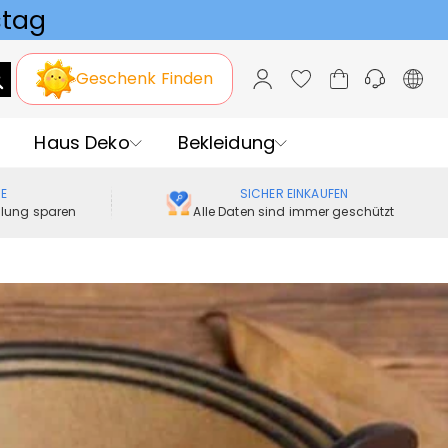
Geschenk Finden
Haus Deko
Bekleidung
ME
SICHER EINKAUFEN
ellung sparen
Alle Daten sind immer geschützt