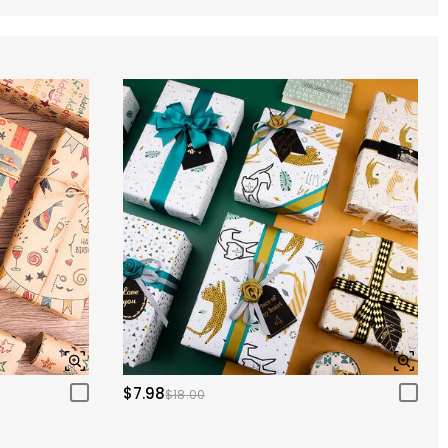
$7.98
$18.00