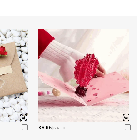
$8.95
$24.00