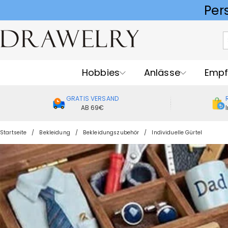
Hobbies
Anlässe
Empf
GRATIS VERSAND
AB 69€
Startseite
Bekleidung
Bekleidungszubehör
Individuelle Gürtel