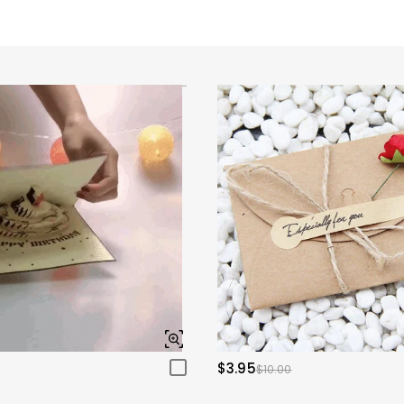
$3.95
$10.00