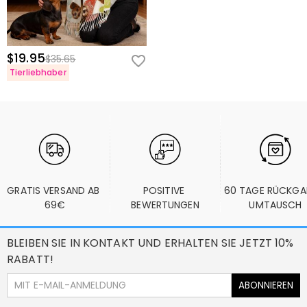
$19.95
$35.65
Tierliebhaber
GRATIS VERSAND AB 
POSITIVE 
60 TAGE RÜCKGA
69€
BEWERTUNGEN
UMTAUSCH
BLEIBEN SIE IN KONTAKT UND ERHALTEN SIE JETZT 10%
RABATT!
ABONNIEREN