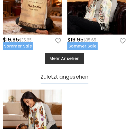
$19.95
$19.95
$35.65
$35.65
Sommer Sale
Sommer Sale
Mehr Ansehen
Zuletzt angesehen