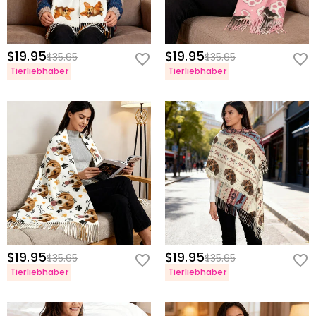
$19.95
$19.95
$35.65
$35.65
Tierliebhaber
Tierliebhaber
$19.95
$19.95
$35.65
$35.65
Tierliebhaber
Tierliebhaber