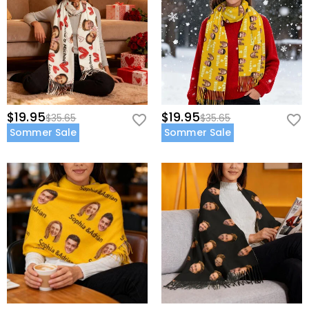
$19.95
$19.95
$35.65
$35.65
Sommer Sale
Sommer Sale