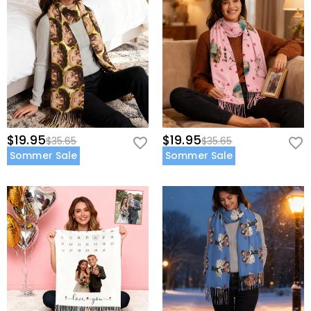
$19.95
$19.95
$35.65
$35.65
Sommer Sale
Sommer Sale