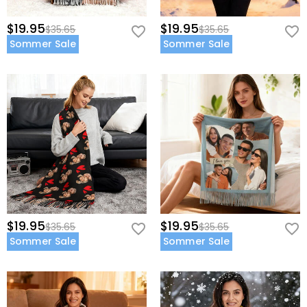
$19.95
$19.95
$35.65
$35.65
Sommer Sale
Sommer Sale
$19.95
$19.95
$35.65
$35.65
Sommer Sale
Sommer Sale