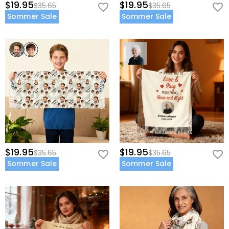
$19.95
$19.95
$35.65
$35.65
Sommer Sale
Sommer Sale
$19.95
$19.95
$35.65
$35.65
Sommer Sale
Sommer Sale