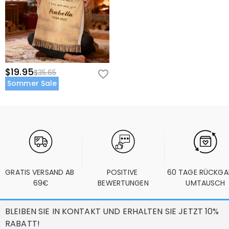
$19.95
$35.65
Sommer Sale
GRATIS VERSAND AB 
POSITIVE 
60 TAGE RÜCKGA
69€
BEWERTUNGEN
UMTAUSCH
BLEIBEN SIE IN KONTAKT UND ERHALTEN SIE JETZT 10%
RABATT!