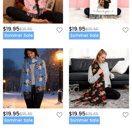
$19.95
$19.95
$35.65
$35.65
Sommer Sale
Sommer Sale
$19.95
$19.95
$35.65
$35.65
Sommer Sale
Sommer Sale