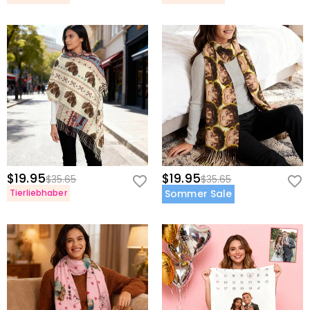
$19.95
$19.95
$35.65
$35.65
Tierliebhaber
Sommer Sale