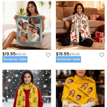
$19.95
$19.95
$35.65
$35.65
Sommer Sale
Sommer Sale