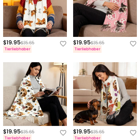
$19.95
$19.95
$35.65
$35.65
Tierliebhaber
Tierliebhaber
$19.95
$19.95
$35.65
$35.65
Tierliebhaber
Tierliebhaber