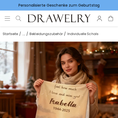
Personalisierte Geschenke zum Geburtstag
Vorlieben für Hochzeitsgeschenke
...
Startseite
Bekleidungszubehör
Individuelle Schals