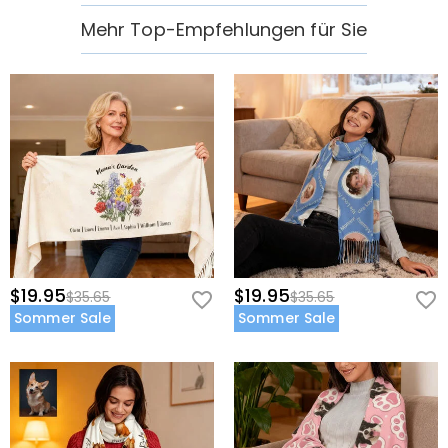
Mehr Top-Empfehlungen für Sie
$19.95
$19.95
$35.65
$35.65
Sommer Sale
Sommer Sale