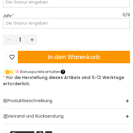
0
/
9
Jahr
*
In den Warenkorb
19
Bonuspunkte erhalten
1
×
*
Für die Herstellung dieses Artikels sind
5-12 Werktage
erforderlich.
Produktbeschreibung
Item#
:
DRAA0162
Versand und Rücksendung
·
Gratis Versand