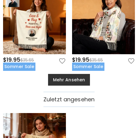
$19.95
$19.95
$35.65
$35.65
Sommer Sale
Sommer Sale
Mehr Ansehen
Zuletzt angesehen