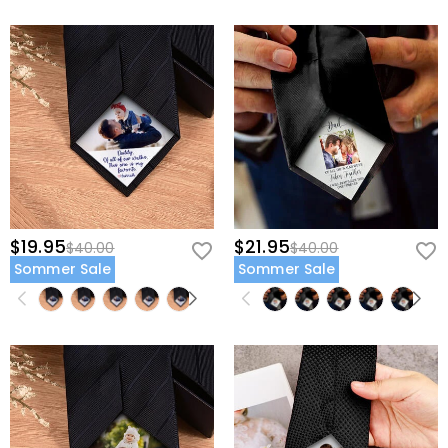
$19.95
$21.95
$40.00
$40.00
Sommer Sale
Sommer Sale