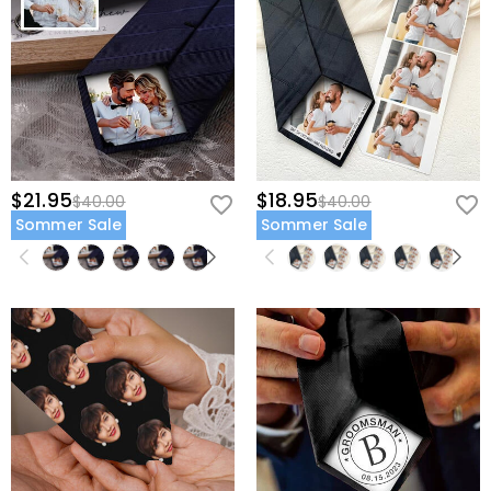
$21.95
$18.95
$40.00
$40.00
Sommer Sale
Sommer Sale