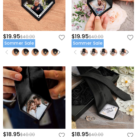
$19.95
$19.95
$40.00
$40.00
Sommer Sale
Sommer Sale
$18.95
$18.95
$40.00
$40.00