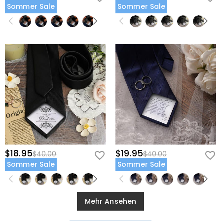
Sommer Sale
Sommer Sale
$18.95
$19.95
$40.00
$40.00
Sommer Sale
Sommer Sale
Mehr Ansehen