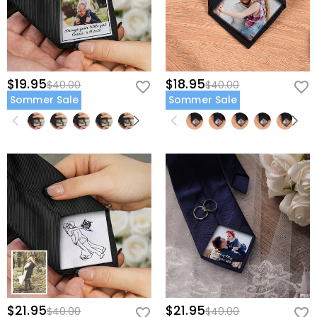
$19.95
$18.95
$40.00
$40.00
Sommer Sale
Sommer Sale
$21.95
$21.95
$40.00
$40.00