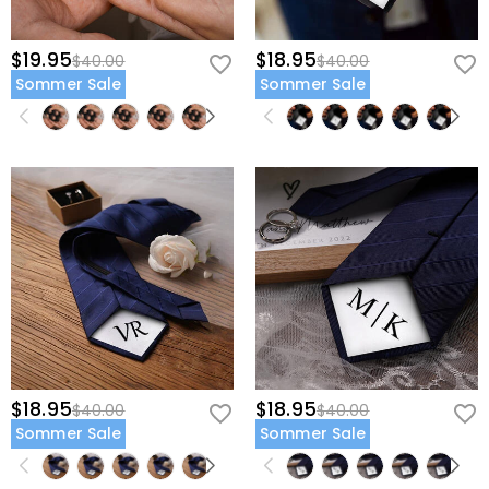
$19.95
$18.95
$40.00
$40.00
Sommer Sale
Sommer Sale
$18.95
$18.95
$40.00
$40.00
Sommer Sale
Sommer Sale