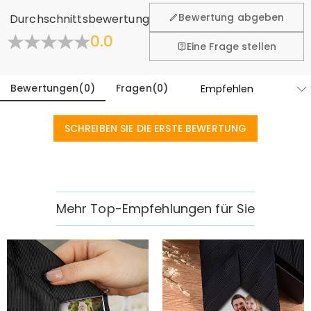
fühlen. Deshalb bieten wir Ihnen 60 Tage Rückgaberecht.
Bewertung abgeben
Durchschnittsbewertung
Mehr erfahren
0.0
Eine Frage stellen
Bewertungen
(
0
)
Fragen
(
0
)
SCHREIBEN SIE DIE ERSTE BEWERTUNG
Mehr Top-Empfehlungen für Sie