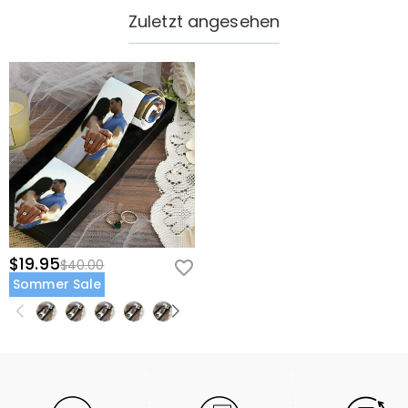
Zuletzt angesehen
$19.95
$40.00
Sommer Sale