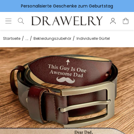
Vorlieben für Hochzeitsgeschenke
...
Startseite
Bekleidungszubehör
Individuelle Gürtel