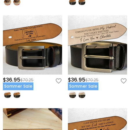
$36.95
$36.95
$70.25
$70.25
Sommer Sale
Sommer Sale