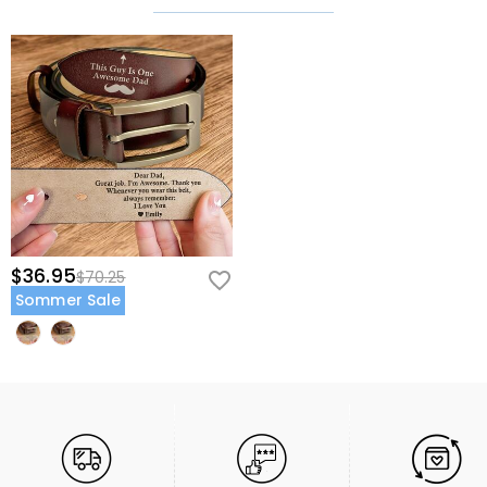
$36.95
$70.25
Sommer Sale