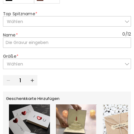
Top Spitzname
*
Wählen
0
/
12
Name
*
Größe
*
Wählen
Geschenkkarte Hinzufügen