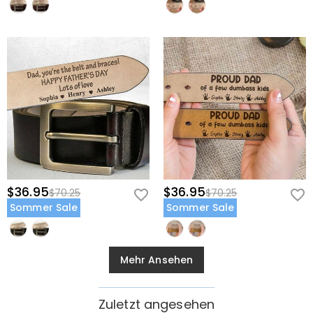
$36.95
$36.95
$70.25
$70.25
Sommer Sale
Sommer Sale
Mehr Ansehen
Zuletzt angesehen