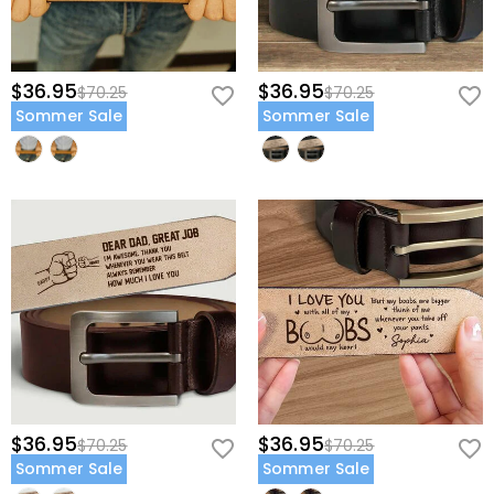
$36.95
$36.95
$70.25
$70.25
Sommer Sale
Sommer Sale
$36.95
$36.95
$70.25
$70.25
Sommer Sale
Sommer Sale