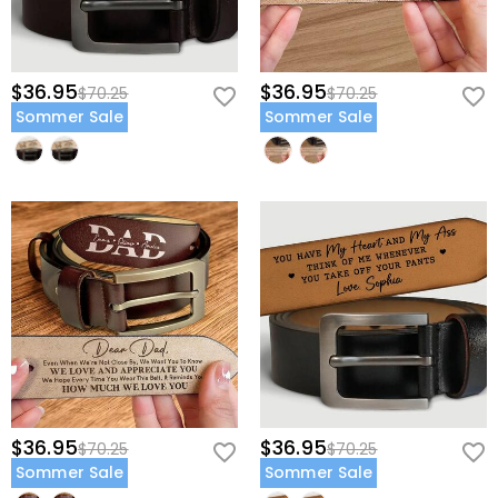
$36.95
$36.95
$70.25
$70.25
Sommer Sale
Sommer Sale
$36.95
$36.95
$70.25
$70.25
Sommer Sale
Sommer Sale