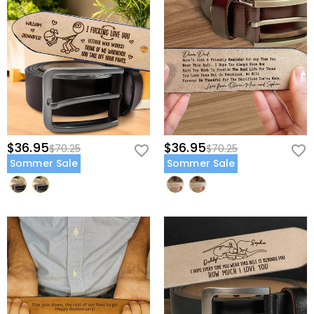
$36.95
$36.95
$70.25
$70.25
Sommer Sale
Sommer Sale