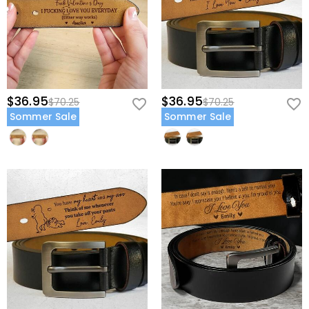
$36.95
$36.95
$70.25
$70.25
Sommer Sale
Sommer Sale