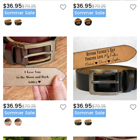
$36.95
$36.95
$70.25
$70.25
Sommer Sale
Sommer Sale
$36.95
$36.95
$70.25
$70.25
Sommer Sale
Sommer Sale