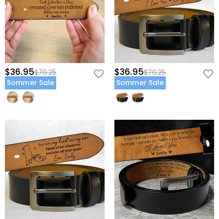
$36.95
$36.95
$70.25
$70.25
Sommer Sale
Sommer Sale