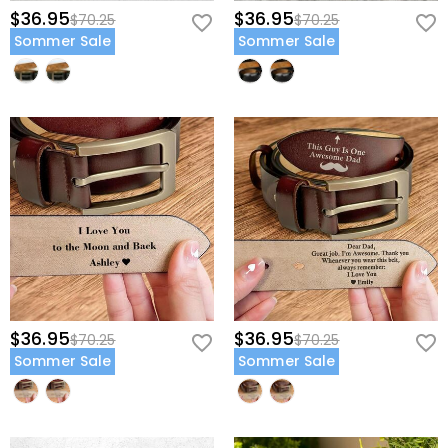
$36.95
$36.95
$70.25
$70.25
Sommer Sale
Sommer Sale
$36.95
$36.95
$70.25
$70.25
Sommer Sale
Sommer Sale