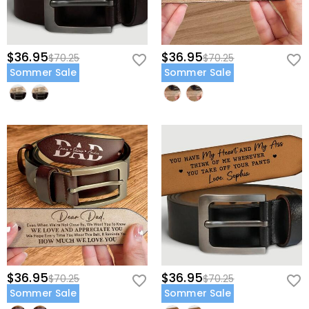
$36.95
$36.95
$70.25
$70.25
Sommer Sale
Sommer Sale
$36.95
$36.95
$70.25
$70.25
Sommer Sale
Sommer Sale