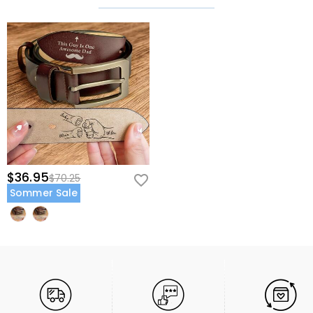
$36.95
$70.25
Sommer Sale