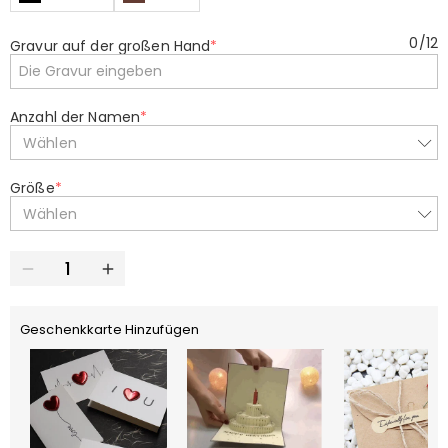
0
/
12
Gravur auf der großen Hand
*
Anzahl der Namen
*
Wählen
Größe
*
Wählen
Geschenkkarte Hinzufügen