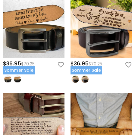
$36.95
$36.95
$70.25
$70.25
Sommer Sale
Sommer Sale