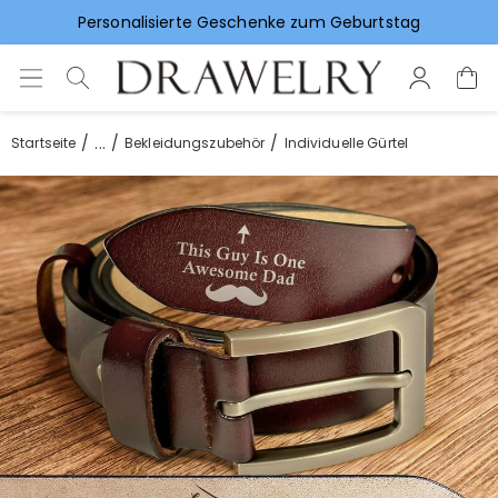
Vorlieben für Hochzeitsgeschenke
...
Startseite
Bekleidungszubehör
Individuelle Gürtel