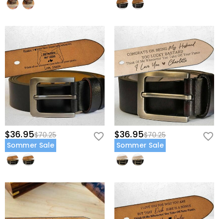
$36.95
$36.95
$70.25
$70.25
Sommer Sale
Sommer Sale