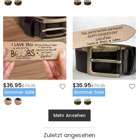
$36.95
$36.95
$70.25
$70.25
Sommer Sale
Sommer Sale
Mehr Ansehen
Zuletzt angesehen