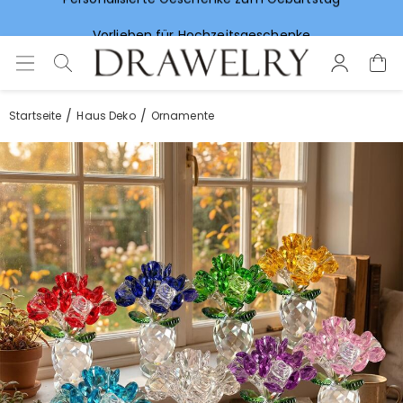
Vorlieben für Hochzeitsgeschenke
Startseite
Haus Deko
Ornamente