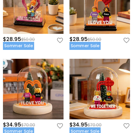
$28.95
$28.95
$50.00
$50.00
Sommer Sale
Sommer Sale
$34.95
$34.95
$70.00
$70.00
Sommer Sale
Sommer Sale