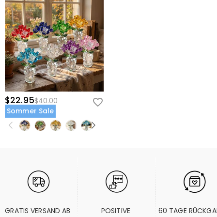
$22.95
$40.00
Sommer Sale
GRATIS VERSAND AB 
POSITIVE 
60 TAGE RÜCKGA