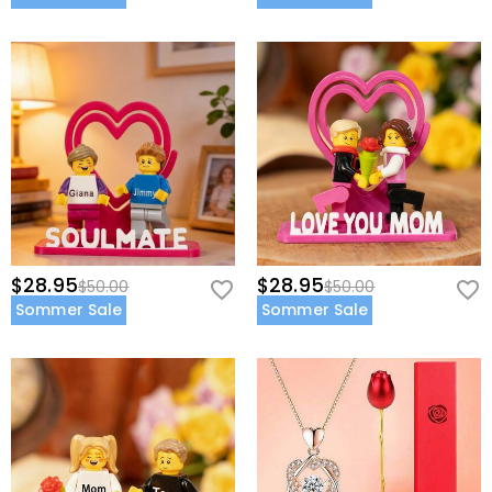
$28.95
$28.95
$50.00
$50.00
Sommer Sale
Sommer Sale