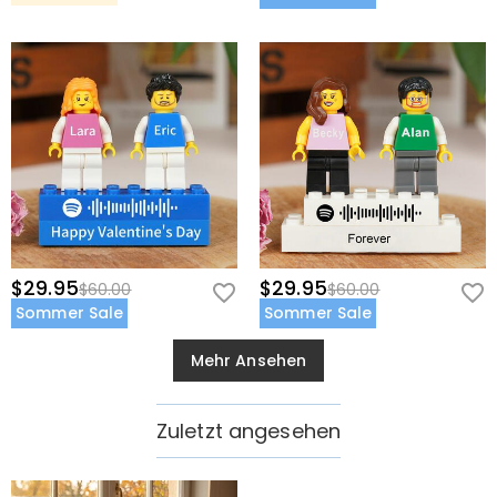
$29.95
$29.95
$60.00
$60.00
Sommer Sale
Sommer Sale
Mehr Ansehen
Zuletzt angesehen