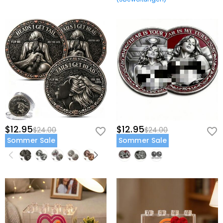
$12.95
$12.95
$24.00
$24.00
Sommer Sale
Sommer Sale