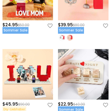
$24.95
$39.95
$50.00
$80.00
Sommer Sale
Sommer Sale
$45.95
$22.95
$90.00
$40.00
Diy-Liebhaber
Sommer Sale