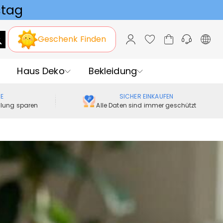
Geschenk Finden
Haus Deko
Bekleidung
ME
SICHER EINKAUFEN
ellung sparen
Alle Daten sind immer geschützt