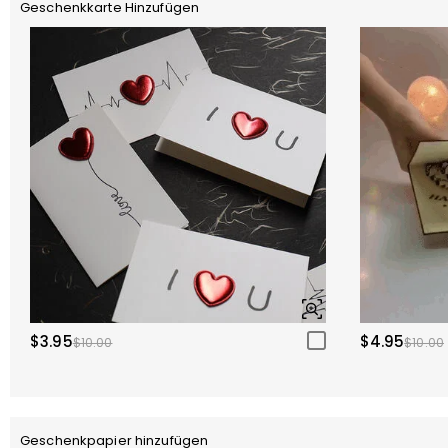
Geschenkkarte Hinzufügen
$3.95
$4.95
$10.00
$10.00
Geschenkpapier hinzufügen