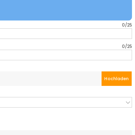
0
/
25
0
/
25
Hochladen