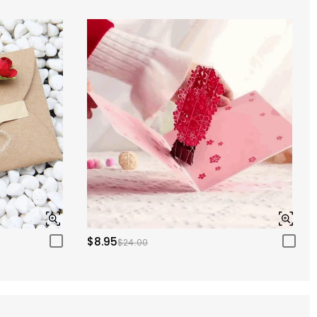
$8.95
$24.00