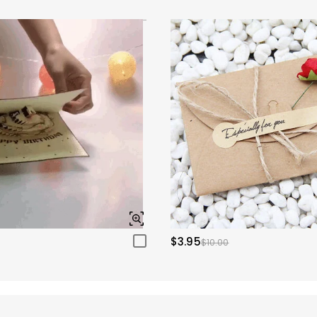
$3.95
$10.00