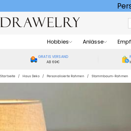
Hobbies
Anlässe
Empf
GRATIS VERSAND
AB 69€
Startseite
Haus Deko
Personalisierte Rahmen
Stammbaum-Rahmen