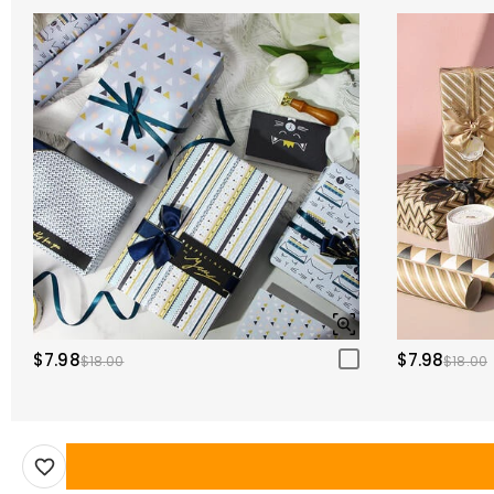
$7.98
$7.98
$18.00
$18.00