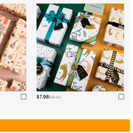
$7.98
$18.00