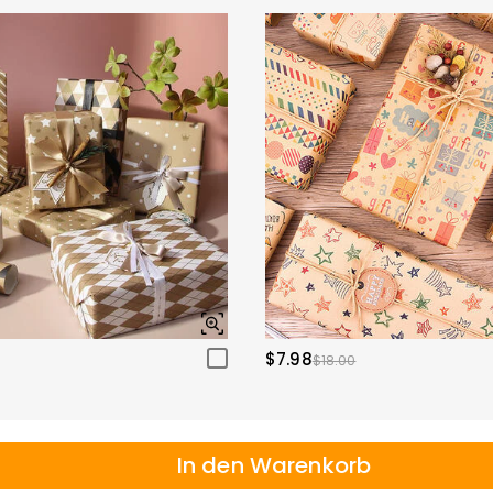
$7.98
$18.00
In den Warenkorb