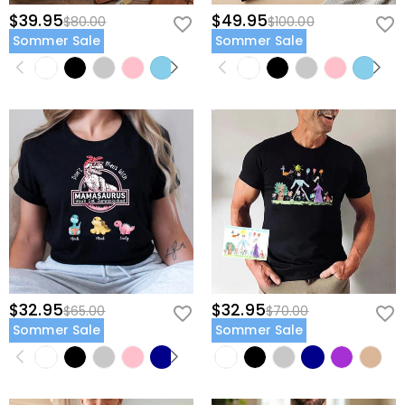
$39.95
$49.95
$80.00
$100.00
Sommer Sale
Sommer Sale
$32.95
$32.95
$65.00
$70.00
Sommer Sale
Sommer Sale