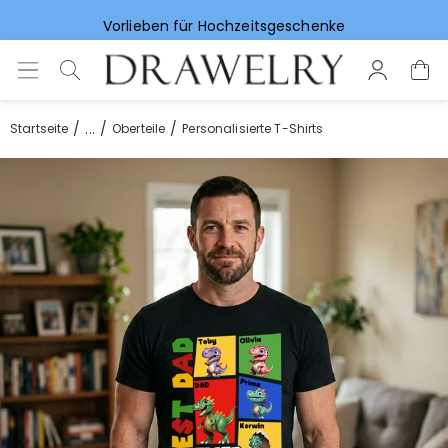
Vorlieben für Hochzeitsgeschenke
...
Startseite
Oberteile
Personalisierte T-Shirts