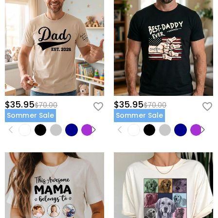
$35.95
$35.95
$70.00
$70.00
Sommer Sale
Sommer Sale