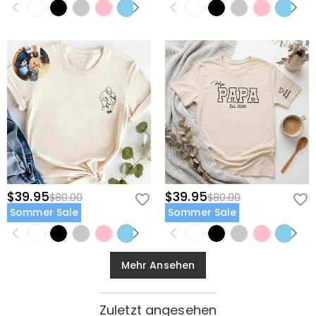
$39.95
$39.95
$80.00
$80.00
Sommer Sale
Sommer Sale
Mehr Ansehen
Zuletzt angesehen