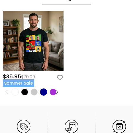
$35.95
$70.00
Sommer Sale