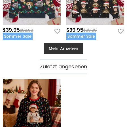
$39.95
$39.95
$80.00
$80.00
Sommer Sale
Sommer Sale
Mehr Ansehen
Zuletzt angesehen