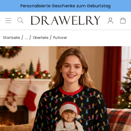
Personalisierte Geschenke zum Geburtstag
Vorlieben für Hochzeitsgeschenke
...
Startseite
Oberteile
Pullover