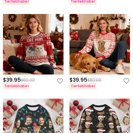
Tierliebhaber
Tierliebhaber
$39.95
$39.95
$80.00
$80.00
Tierliebhaber
Tierliebhaber