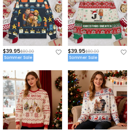
$39.95
$39.95
$80.00
$80.00
Sommer Sale
Sommer Sale