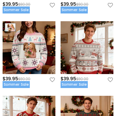
$39.95
$39.95
$80.00
$80.00
Sommer Sale
Sommer Sale
$39.95
$39.95
$80.00
$80.00
Sommer Sale
Sommer Sale