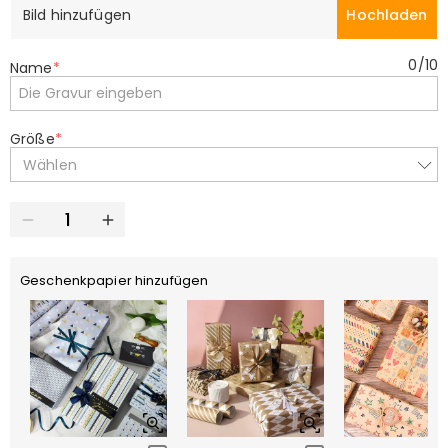
Bild hinzufügen
Hochladen
0
/
10
Name
*
Größe
*
Wählen
Geschenkpapier hinzufügen