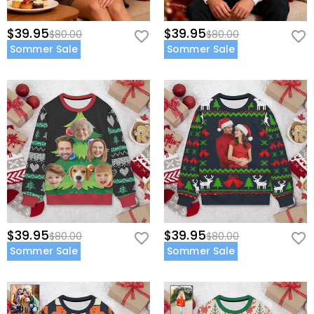
$39.95
$39.95
$80.00
$80.00
Sommer Sale
Sommer Sale
$39.95
$39.95
$80.00
$80.00
Sommer Sale
Sommer Sale