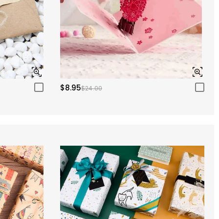
$8.95
$24.00