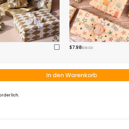
$7.98
$18.00
In den Warenkorb
orderlich.