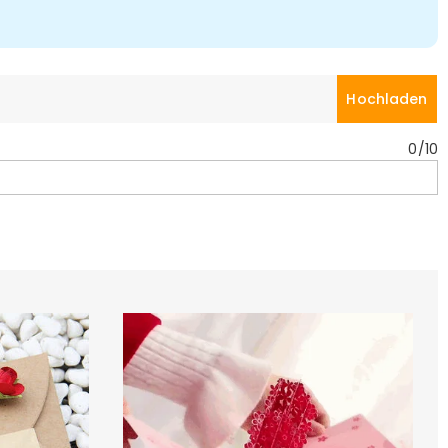
Hochladen
0
/
10