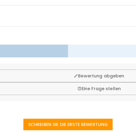
n. Deshalb bieten wir Ihnen 60 Tage Rückgaberecht.
Bewertung abgeben
Eine Frage stellen
SCHREIBEN SIE DIE ERSTE BEWERTUNG