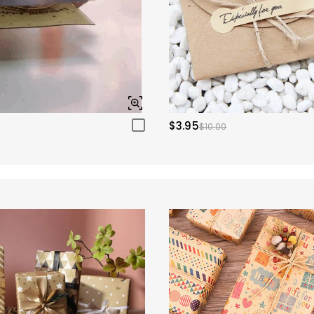
$3.95
$10.00