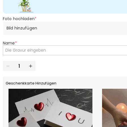
Foto hochladen
*
Bild hinzufügen
Name
*
Geschenkkarte Hinzufügen