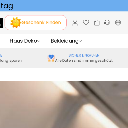
Geschenk Finden
Haus Deko
Bekleidung
ME
SICHER EINKAUFEN
ellung sparen
Alle Daten sind immer geschützt