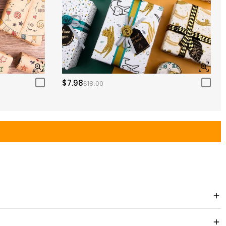
$7.98
$18.00