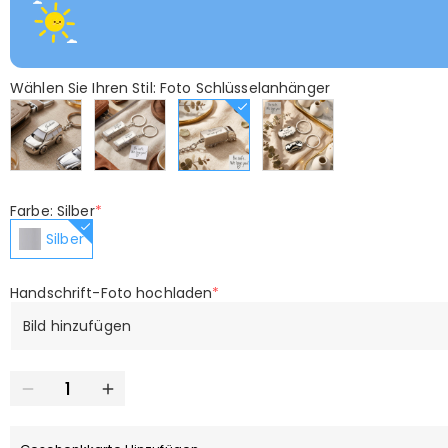
Wählen Sie Ihren Stil: Foto Schlüsselanhänger
Farbe: Silber
*
Silber
Handschrift-Foto hochladen
*
Bild hinzufügen