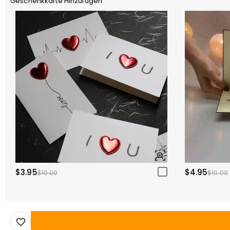
Geschenkkarte Hinzufügen
$3.95
$4.95
$10.00
$10.00