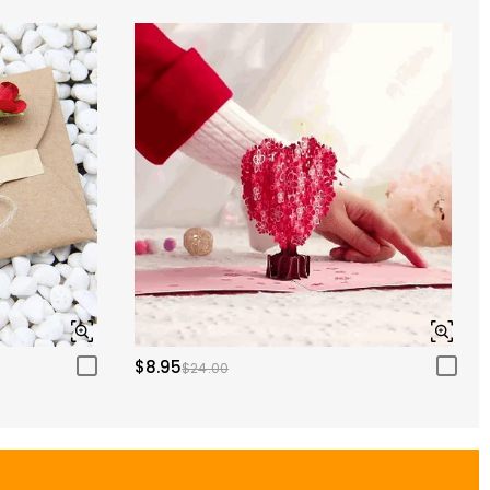
$8.95
$24.00