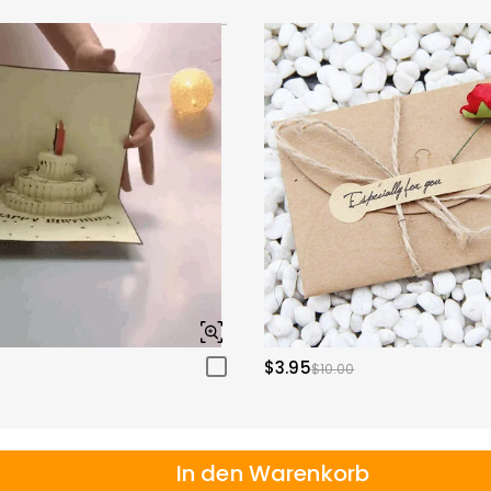
$3.95
$10.00
In den Warenkorb