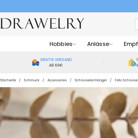
Hobbies
Anlässe
Empf
GRATIS VERSAND
AB 69€
Startseite
Schmuck
Accessoires
Schlüsselanhänger
Foto Schlüss