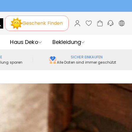
Geschenk Finden
Haus Deko
Bekleidung
ME
SICHER EINKAUFEN
ellung sparen
Alle Daten sind immer geschützt