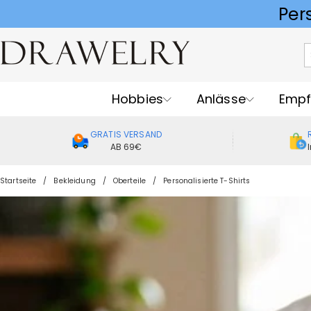
Hobbies
Anlässe
Empf
GRATIS VERSAND
AB 69€
Startseite
Bekleidung
Oberteile
Personalisierte T-Shirts