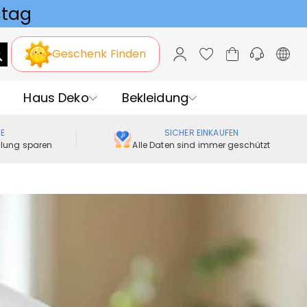
Geschenk Finden
Haus Deko
Bekleidung
ME
SICHER EINKAUFEN
ellung sparen
Alle Daten sind immer geschützt