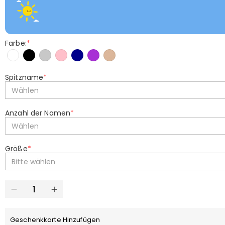
Farbe:
*
Spitzname
*
Wählen
Anzahl der Namen
*
Wählen
Größe
*
Bitte wählen
Geschenkkarte Hinzufügen