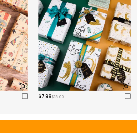
$7.98
$18.00