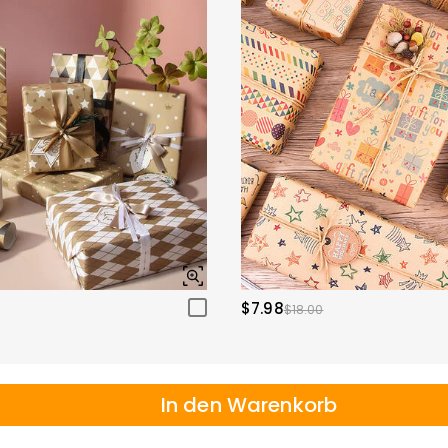
$7.98
$18.00
In den Warenkorb