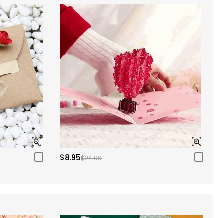
$8.95
$24.00