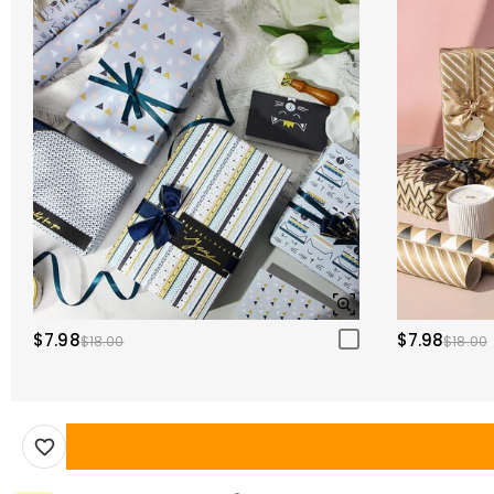
$7.98
$7.98
$18.00
$18.00