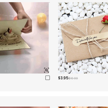
$3.95
$10.00