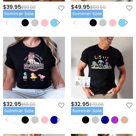
$39.95
$49.95
$80.00
$100.00
Sommer Sale
Sommer Sale
$32.95
$32.95
$65.00
$70.00
Sommer Sale
Sommer Sale