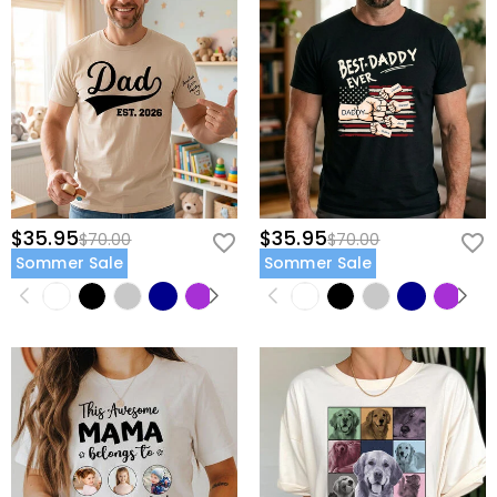
$35.95
$35.95
$70.00
$70.00
Sommer Sale
Sommer Sale