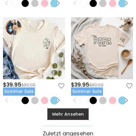
$39.95
$39.95
$80.00
$80.00
Sommer Sale
Sommer Sale
Mehr Ansehen
Zuletzt angesehen