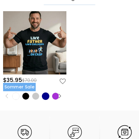
$35.95
$70.00
Sommer Sale