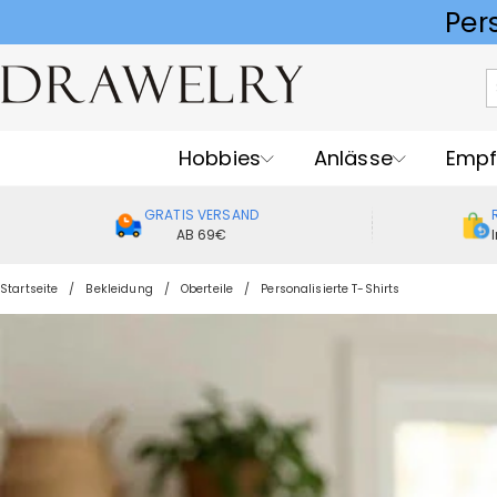
Hobbies
Anlässe
Empf
GRATIS VERSAND
AB 69€
Startseite
Bekleidung
Oberteile
Personalisierte T-Shirts