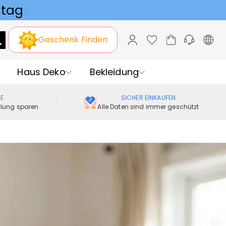
Geschenk Finden
Haus Deko
Bekleidung
ME
SICHER EINKAUFEN
ellung sparen
Alle Daten sind immer geschützt