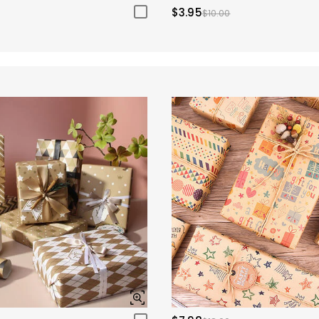
$3.95
$10.00