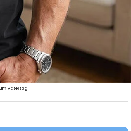
 zum Vatertag