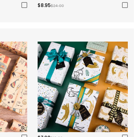
$8.95
$24.00