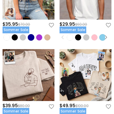
$35.95
$29.95
$70.00
$60.00
Sommer Sale
Sommer Sale
$39.95
$49.95
$80.00
$100.00
Sommer Sale
Sommer Sale