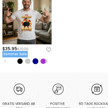
$35.95
$70.00
Sommer Sale
GRATIS VERSAND AB 
POSITIVE 
60 TAGE RÜCKGA