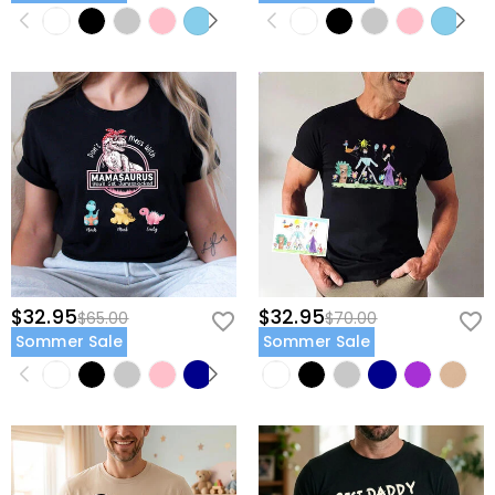
$32.95
$32.95
$65.00
$70.00
Sommer Sale
Sommer Sale