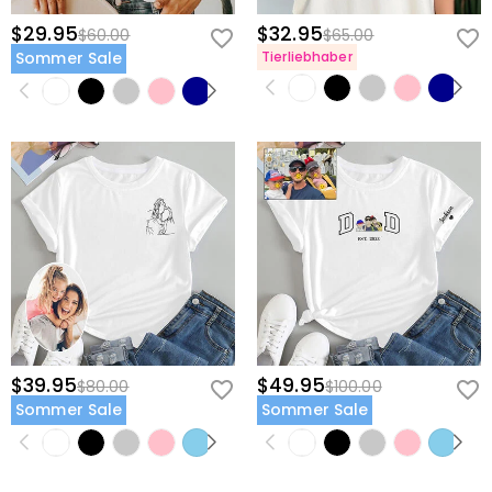
$29.95
$32.95
$60.00
$65.00
Sommer Sale
Tierliebhaber
$39.95
$49.95
$80.00
$100.00
Sommer Sale
Sommer Sale