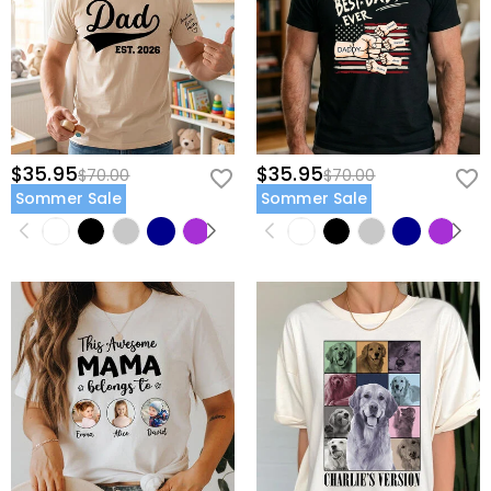
$35.95
$35.95
$70.00
$70.00
Sommer Sale
Sommer Sale