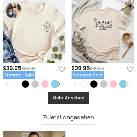
$39.95
$39.95
$80.00
$80.00
Sommer Sale
Sommer Sale
Mehr Ansehen
Zuletzt angesehen