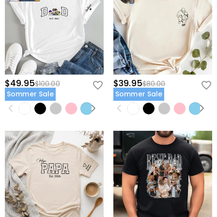
$49.95
$39.95
$100.00
$80.00
Sommer Sale
Sommer Sale