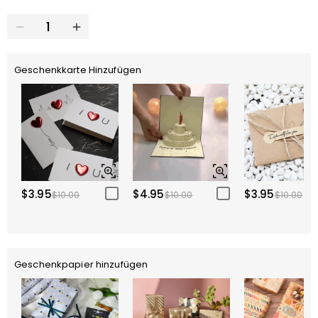
Geschenkkarte Hinzufügen
$3.95
$4.95
$3.95
$10.00
$10.00
$10.00
Geschenkpapier hinzufügen