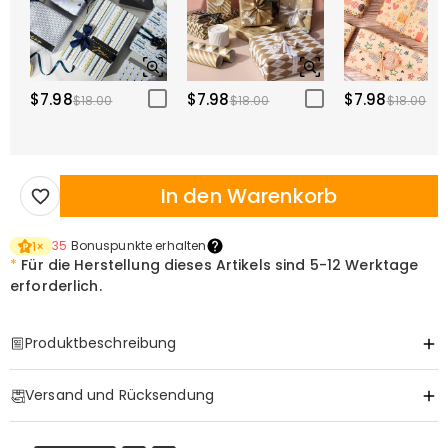
$7.98
$7.98
$7.98
$18.00
$18.00
$18.00
In den Warenkorb
35
Bonuspunkte erhalten
1
×
*
Für die Herstellung dieses Artikels sind
5-12 Werktage
erforderlich.
Produktbeschreibung
Item#
:
DRAT3452
Versand und Rücksendung
Der einzige Titel, der wirklich zählt
Er wurde vieles genannt, aber "Vater" ist der Titel, den
·
Gratis Versand