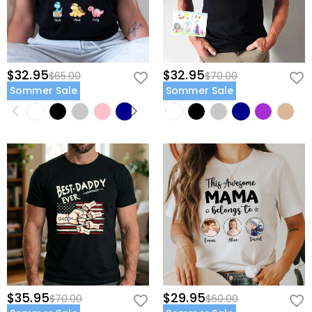
$32.95
$32.95
$65.00
$70.00
Sommer Sale
Sommer Sale
$35.95
$29.95
$70.00
$60.00