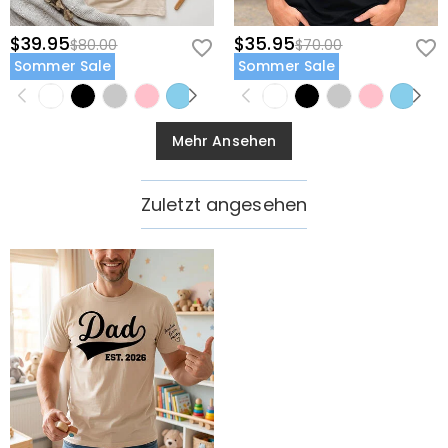
$39.95
$35.95
$80.00
$70.00
Sommer Sale
Sommer Sale
Mehr Ansehen
Zuletzt angesehen