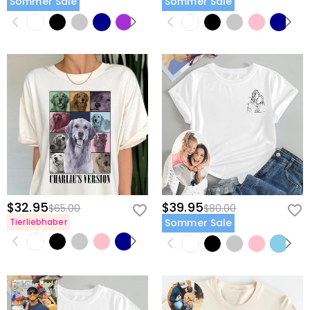
Sommer Sale
Sommer Sale
$32.95
$39.95
$65.00
$80.00
Tierliebhaber
Sommer Sale