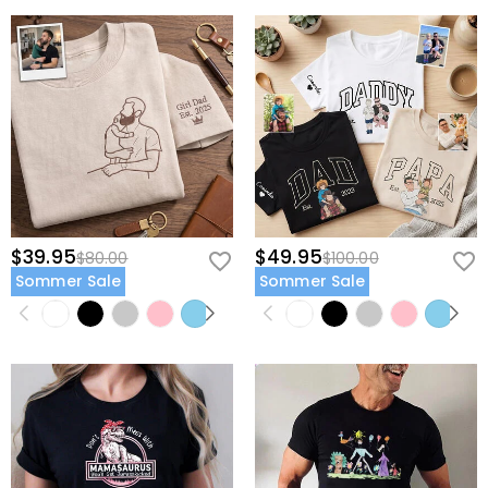
$39.95
$49.95
$80.00
$100.00
Sommer Sale
Sommer Sale