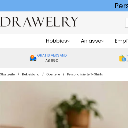
Hobbies
Anlässe
Empf
GRATIS VERSAND
AB 69€
Startseite
Bekleidung
Oberteile
Personalisierte T-Shirts