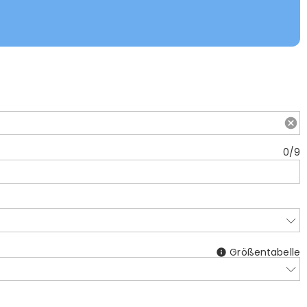
0
/
9
Größentabelle