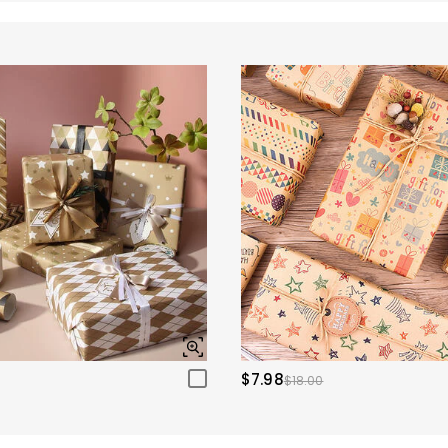
$7.98
$18.00