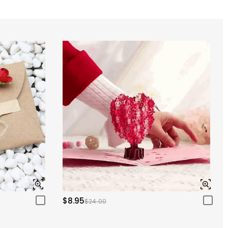
$8.95
$24.00