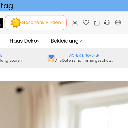
Geschenk Finden
Haus Deko
Bekleidung
ME
SICHER EINKAUFEN
ellung sparen
Alle Daten sind immer geschützt