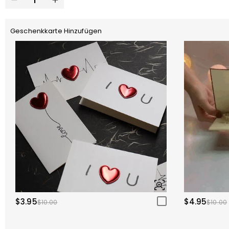
Geschenkkarte Hinzufügen
$3.95
$4.95
$10.00
$10.00