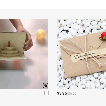
$3.95
$10.00