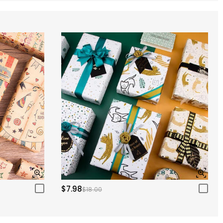
$7.98
$18.00