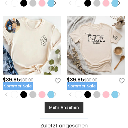
$39.95
$39.95
$80.00
$80.00
Sommer Sale
Sommer Sale
Mehr Ansehen
Zuletzt angesehen