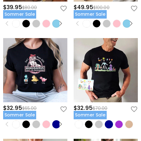
$39.95
$49.95
$80.00
$100.00
Sommer Sale
Sommer Sale
$32.95
$32.95
$65.00
$70.00
Sommer Sale
Sommer Sale