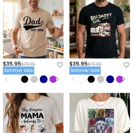
$35.95
$35.95
$70.00
$70.00
Sommer Sale
Sommer Sale