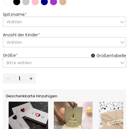
Spitzname
*
Wählen
Anzahl der Kinder
*
Wählen
Größe
*
Größentabelle
Bitte wählen
Geschenkkarte Hinzufügen