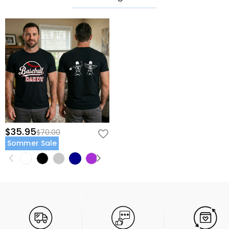
$35.95
$70.00
Sommer Sale