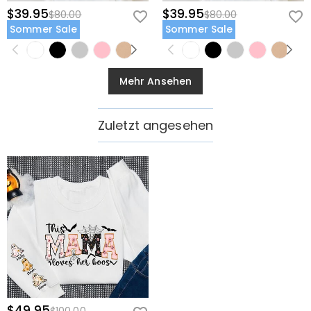
$39.95
$39.95
$80.00
$80.00
Sommer Sale
Sommer Sale
Mehr Ansehen
Zuletzt angesehen
$49.95