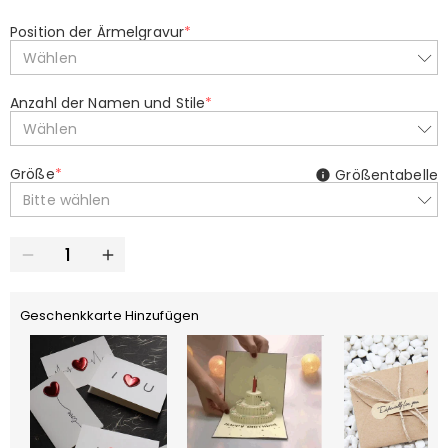
Position der Ärmelgravur
*
Wählen
Anzahl der Namen und Stile
*
Wählen
Größe
*
Größentabelle
Bitte wählen
Geschenkkarte Hinzufügen