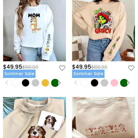
$49.95
$49.95
$100.00
$100.00
Sommer Sale
Sommer Sale