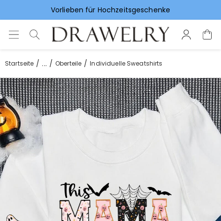
Vorlieben für Hochzeitsgeschenke
...
Startseite
Oberteile
Individuelle Sweatshirts