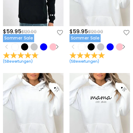
$59.95
$59.95
$120.00
$120.00
Sommer Sale
Sommer Sale
(
5
Bewertungen
)
(
5
Bewertungen
)