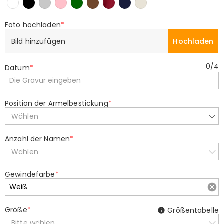
Foto hochladen
*
Bild hinzufügen
Hochladen
0
/
4
Datum
*
Position der Ärmelbestickung
*
Wählen
Anzahl der Namen
*
Wählen
Gewindefarbe
*
Größe
*
Größentabelle
Bitte wählen