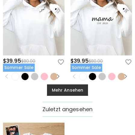
$39.95
$39.95
$80.00
$80.00
Sommer Sale
Sommer Sale
Mehr Ansehen
Zuletzt angesehen