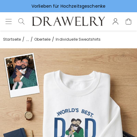
Vorlieben für Hochzeitsgeschenke
...
Startseite
Oberteile
Individuelle Sweatshirts