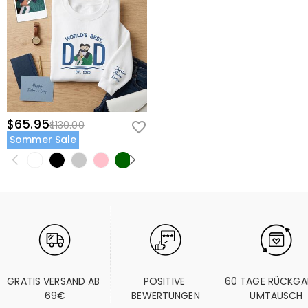
$65.95
$130.00
Sommer Sale
GRATIS VERSAND AB 
POSITIVE 
60 TAGE RÜCKGA
69€
BEWERTUNGEN
UMTAUSCH