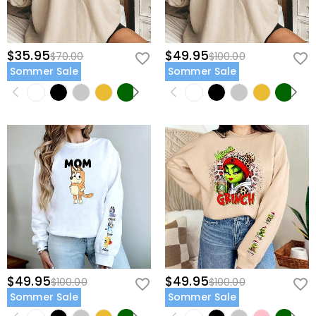
$35.95
$49.95
$70.00
$100.00
Sommer Sale
Sommer Sale
$49.95
$49.95
$100.00
$100.00
Sommer Sale
Sommer Sale