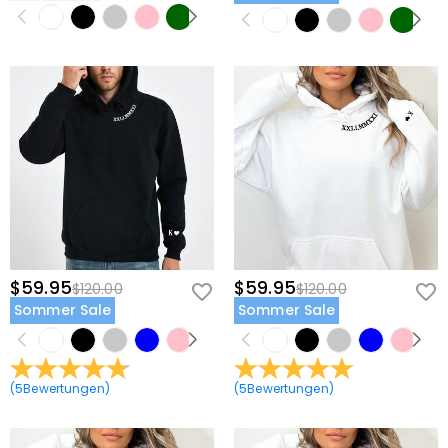
$59.95
$59.95
$120.00
$120.00
Sommer Sale
Sommer Sale
(
5
Bewertungen
)
(
5
Bewertungen
)