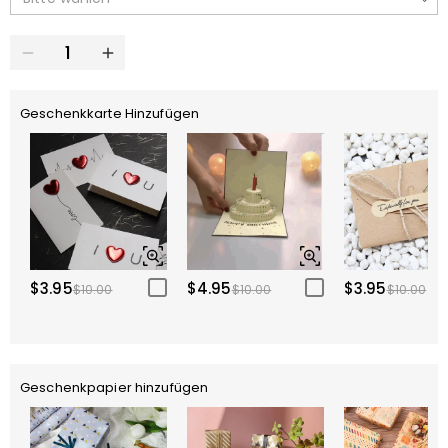
Geschenkkarte Hinzufügen
$3.95
$4.95
$3.95
$10.00
$10.00
$10.00
Geschenkpapier hinzufügen