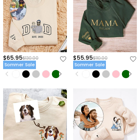
$65.95
$55.95
$130.00
$110.00
Sommer Sale
Sommer Sale