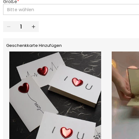
Größe
*
Bitte wählen
Geschenkkarte Hinzufügen