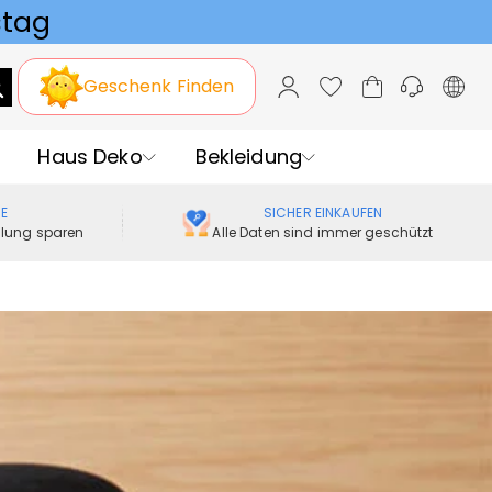
Geschenk Finden
Haus Deko
Bekleidung
ME
SICHER EINKAUFEN
ellung sparen
Alle Daten sind immer geschützt