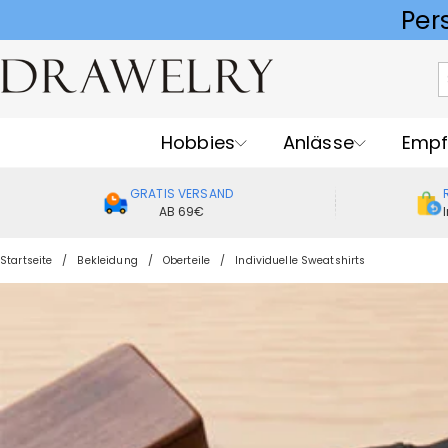
Hobbies
Anlässe
Empf
GRATIS VERSAND
AB 69€
Startseite
Bekleidung
Oberteile
Individuelle Sweatshirts