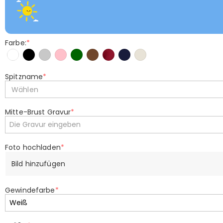
Farbe:
*
Spitzname
*
Wählen
Mitte-Brust Gravur
*
Foto hochladen
*
Bild hinzufügen
Gewindefarbe
*