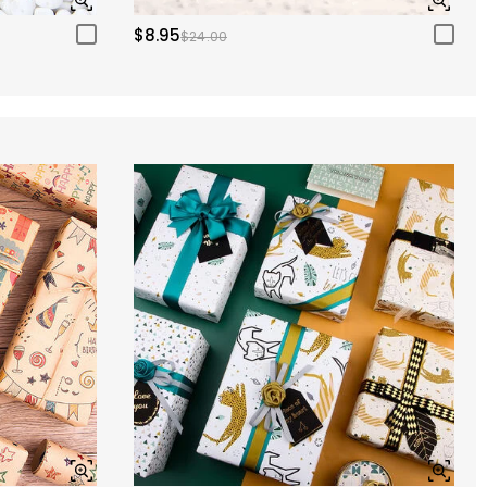
$8.95
$24.00