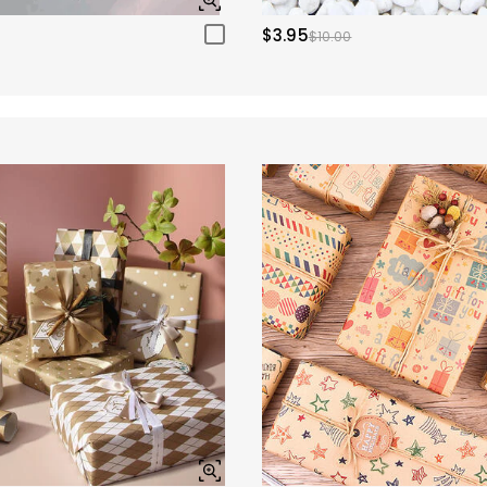
$3.95
$10.00