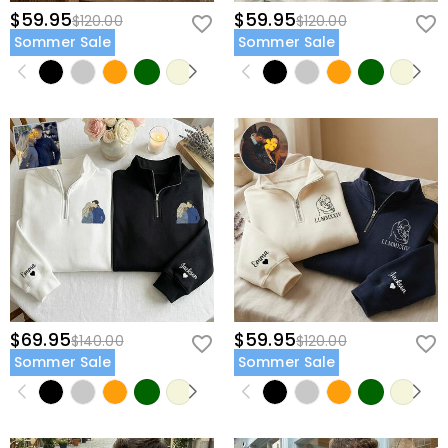
$59.95
$59.95
$120.00
$120.00
Sommer Sale
Sommer Sale
$69.95
$59.95
$140.00
$120.00
Sommer Sale
Sommer Sale