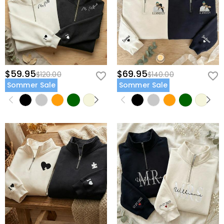
$59.95
$69.95
$120.00
$140.00
Sommer Sale
Sommer Sale