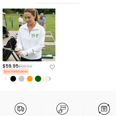
$59.95
$120.00
Sportliebhaber