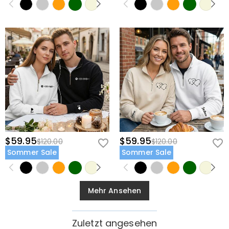
$59.95
$59.95
$120.00
$120.00
Sommer Sale
Sommer Sale
Mehr Ansehen
Zuletzt angesehen