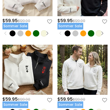
$59.95
$59.95
$120.00
$120.00
Sommer Sale
Sommer Sale
$59.95
$59.95
$120.00
$120.00
Sommer Sale
Sommer Sale