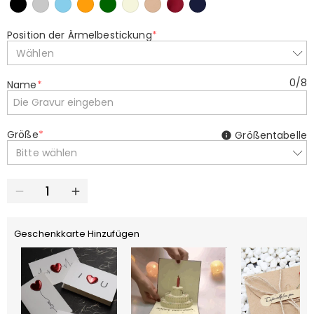
Position der Ärmelbestickung
*
Wählen
0
/
8
Name
*
Größe
*
Größentabelle
Bitte wählen
Geschenkkarte Hinzufügen