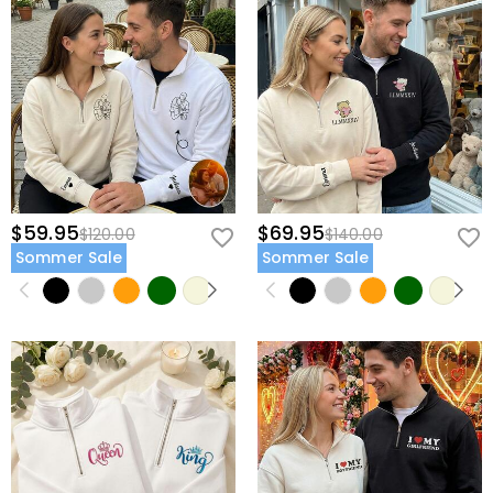
$59.95
$69.95
$120.00
$140.00
Sommer Sale
Sommer Sale