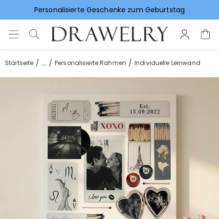
Vorlieben für Hochzeitsgeschenke
...
Startseite
Personalisierte Rahmen
Individuelle Leinwand