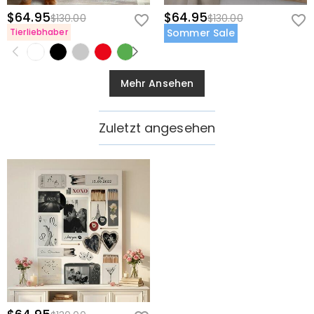
$64.95
$64.95
$130.00
$130.00
Tierliebhaber
Sommer Sale
Mehr Ansehen
Zuletzt angesehen