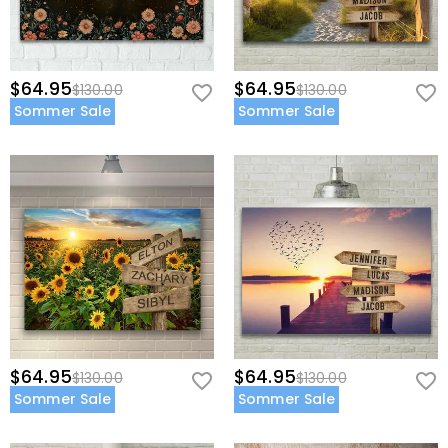
$64.95
$64.95
$130.00
$130.00
Sommer Sale
Sommer Sale
$64.95
$64.95
$130.00
$130.00
Sommer Sale
Sommer Sale