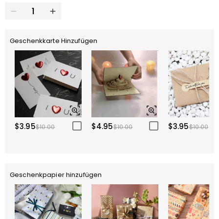
Geschenkkarte Hinzufügen
$3.95
$4.95
$3.95
$10.00
$10.00
$10.00
Geschenkpapier hinzufügen