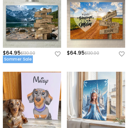
$64.95
$64.95
$130.00
$130.00
Sommer Sale