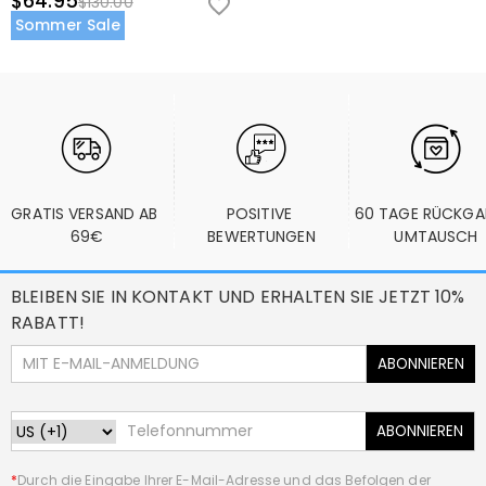
$64.95
$130.00
Sommer Sale
GRATIS VERSAND AB 
POSITIVE 
60 TAGE RÜCKGA
69€
BEWERTUNGEN
UMTAUSCH
BLEIBEN SIE IN KONTAKT UND ERHALTEN SIE JETZT 10%
RABATT!
ABONNIEREN
ABONNIEREN
*
Durch die Eingabe Ihrer E-Mail-Adresse und das Befolgen der