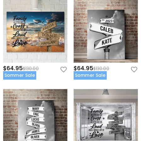
$64.95
$64.95
$130.00
$130.00
Sommer Sale
Sommer Sale