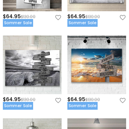
$64.95
$64.95
$130.00
$130.00
Sommer Sale
Sommer Sale
$64.95
$64.95
$130.00
$130.00
Sommer Sale
Sommer Sale