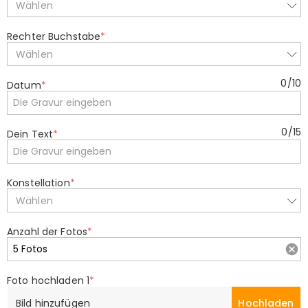
Wählen
Rechter Buchstabe
*
Wählen
0
/
10
Datum
*
0
/
15
Dein Text
*
Konstellation
*
Wählen
Anzahl der Fotos
*
Foto hochladen 1
*
Bild hinzufügen
Hochladen