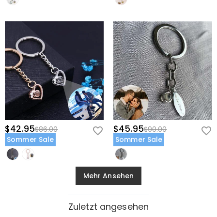
$42.95
$45.95
$86.00
$90.00
Sommer Sale
Sommer Sale
Mehr Ansehen
Zuletzt angesehen