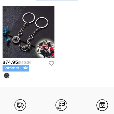
$74.95
$140.00
Sommer Sale