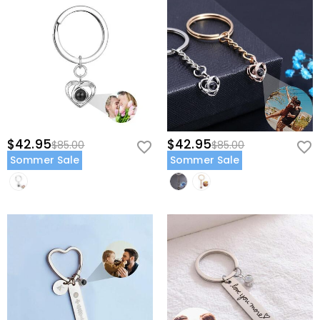
$42.95
$42.95
$85.00
$85.00
Sommer Sale
Sommer Sale