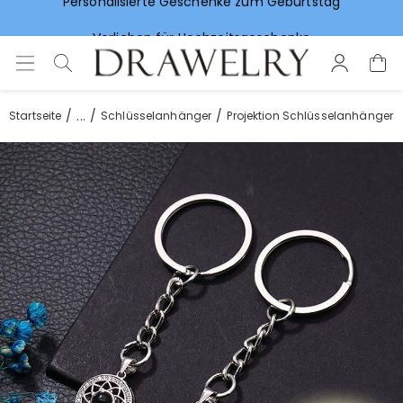
Vorlieben für Hochzeitsgeschenke
...
Startseite
Schlüsselanhänger
Projektion Schlüsselanhänger