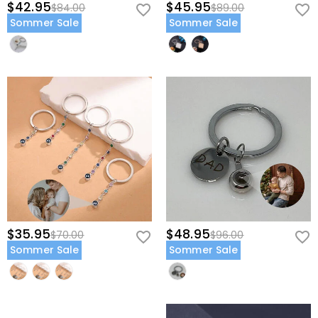
$42.95
$45.95
$84.00
$89.00
Sommer Sale
Sommer Sale
$35.95
$48.95
$70.00
$96.00
Sommer Sale
Sommer Sale