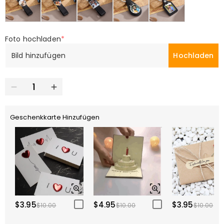
Foto hochladen
*
Bild hinzufügen
Hochladen
Geschenkkarte Hinzufügen
$3.95
$4.95
$3.95
$10.00
$10.00
$10.00