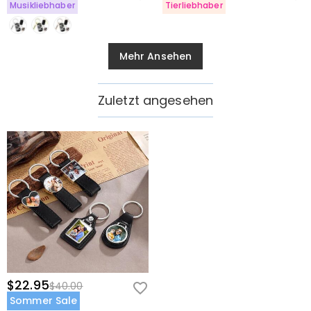
Musikliebhaber
Tierliebhaber
Mehr Ansehen
Zuletzt angesehen
$22.95
$40.00
Sommer Sale