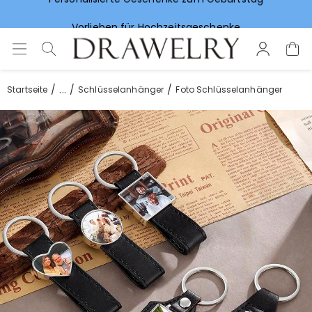
Vorlieben für Hochzeitsgeschenke
...
Startseite
Schlüsselanhänger
Foto Schlüsselanhänger