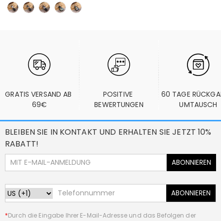
GRATIS VERSAND AB 
POSITIVE 
60 TAGE RÜCKGA
69€
BEWERTUNGEN
UMTAUSCH
BLEIBEN SIE IN KONTAKT UND ERHALTEN SIE JETZT 10%
RABATT!
ABONNIEREN
ABONNIEREN
*
Durch die Eingabe Ihrer E-Mail-Adresse und das Befolgen der