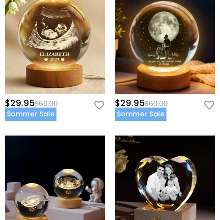
$29.95
$29.95
$60.00
$60.00
Sommer Sale
Sommer Sale