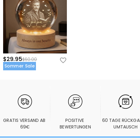
$29.95
$60.00
Sommer Sale
GRATIS VERSAND AB 
POSITIVE 
60 TAGE RÜCKGA
69€
BEWERTUNGEN
UMTAUSCH