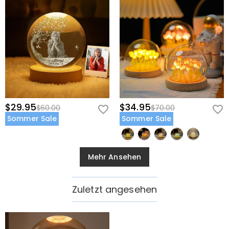
$29.95
$34.95
$60.00
$70.00
Sommer Sale
Sommer Sale
Mehr Ansehen
Zuletzt angesehen