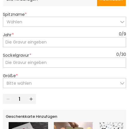
Spitzname
*
Wählen
0
/
9
Jahr
*
0
/
30
Sockelgravur
*
Größe
*
Bitte wählen
Geschenkkarte Hinzufügen