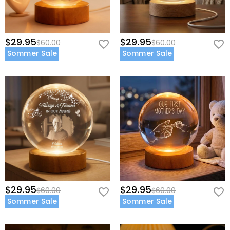
$29.95
$29.95
$60.00
$60.00
Sommer Sale
Sommer Sale
$29.95
$29.95
$60.00
$60.00
Sommer Sale
Sommer Sale