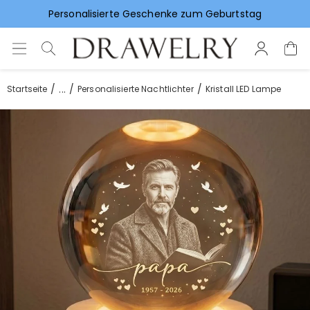
Personalisierte Geschenke zum Geburtstag
Vorlieben für Hochzeitsgeschenke
...
Startseite
Personalisierte Nachtlichter
Kristall LED Lampe