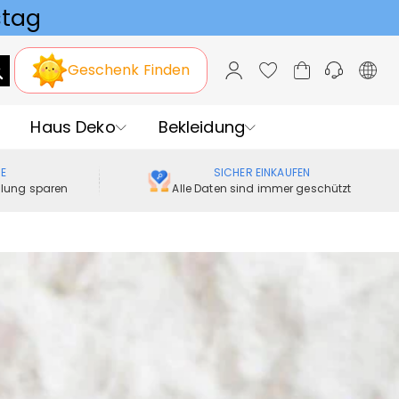
Geschenk Finden
Haus Deko
Bekleidung
ME
SICHER EINKAUFEN
ellung sparen
Alle Daten sind immer geschützt