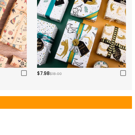
$7.98
$18.00