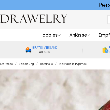
Hobbies
Anlässe
Empf
GRATIS VERSAND
AB 69€
Startseite
Bekleidung
Unterteile
Individuelle Pyjamas