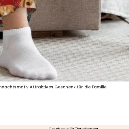
ihnachtsmotiv Attraktives Geschenk für die Familie
Geschenke für Tierliebhaber