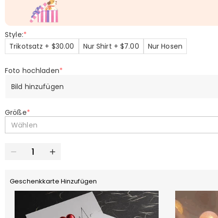
Style:
*
Trikotsatz + $30.00
Nur Shirt + $7.00
Nur Hosen
Foto hochladen
*
Bild hinzufügen
Größe
*
Wählen
Geschenkkarte Hinzufügen