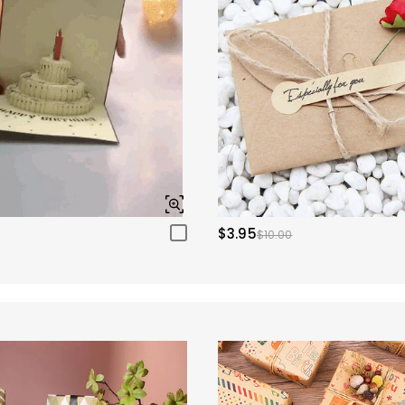
$3.95
$10.00