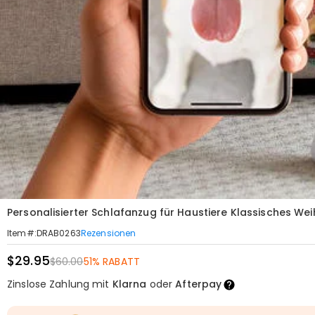
Personalisierter Schlafanzug für Haustiere Klassisches We
Rezensionen
Item#
:
DRAB0263
$29.95
$60.00
51% RABATT
Zinslose Zahlung mit
Klarna
oder
Afterpay