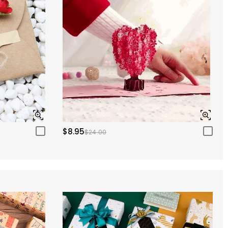
$8.95
$24.00