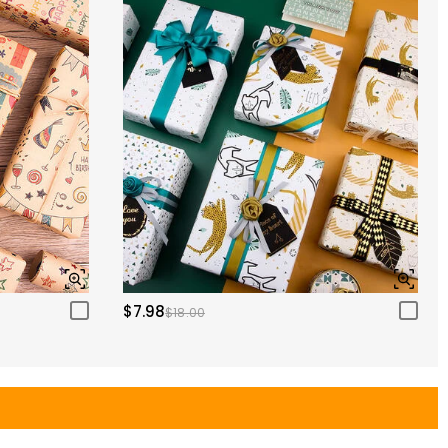
$7.98
$18.00