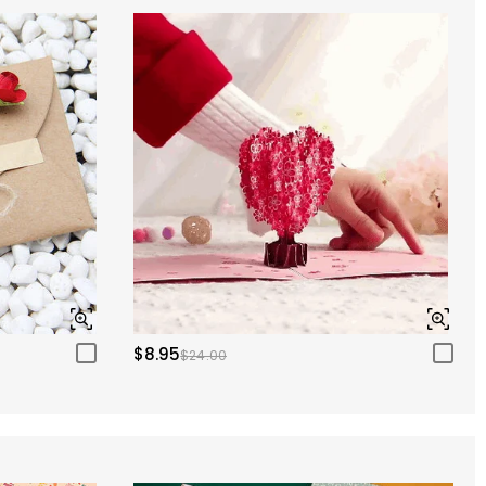
$8.95
$24.00