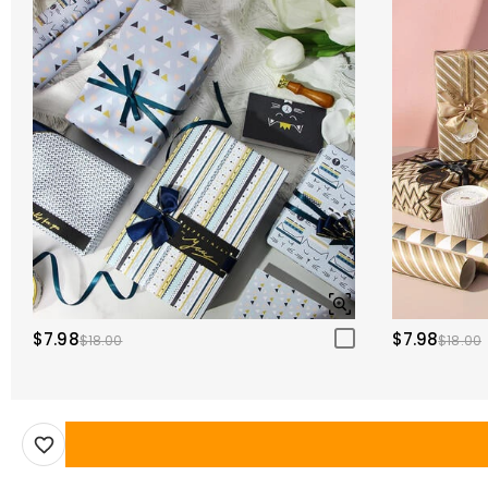
$7.98
$7.98
$18.00
$18.00