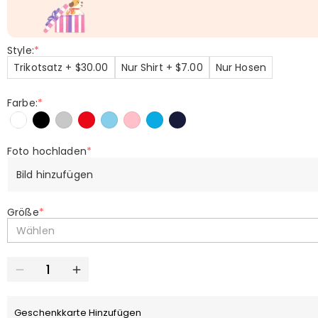
Style:
*
Trikotsatz + $30.00
Nur Shirt + $7.00
Nur Hosen
Farbe:
*
Foto hochladen
*
Bild hinzufügen
Größe
*
Wählen
Geschenkkarte Hinzufügen