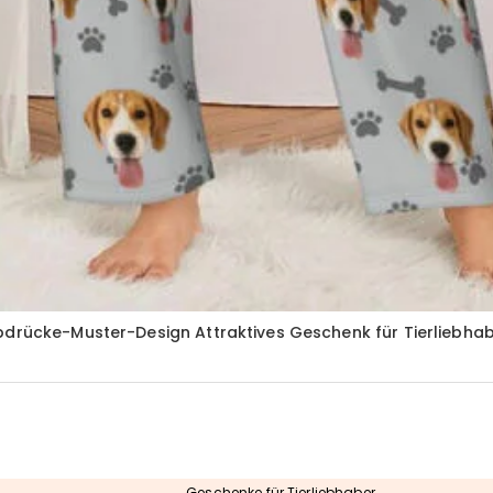
bdrücke-Muster-Design Attraktives Geschenk für Tierliebha
Geschenke für Tierliebhaber