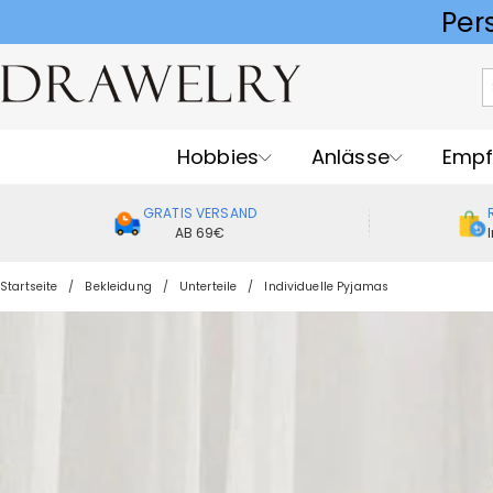
Hobbies
Anlässe
Empf
GRATIS VERSAND
AB 69€
Startseite
Bekleidung
Unterteile
Individuelle Pyjamas