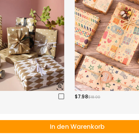
$7.98
$18.00
In den Warenkorb