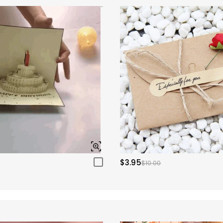
$3.95
$10.00