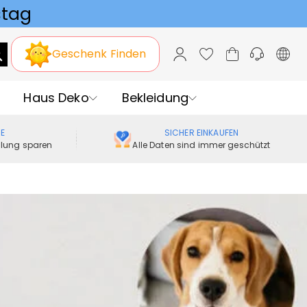
Geschenk Finden
Haus Deko
Bekleidung
ME
SICHER EINKAUFEN
ellung sparen
Alle Daten sind immer geschützt