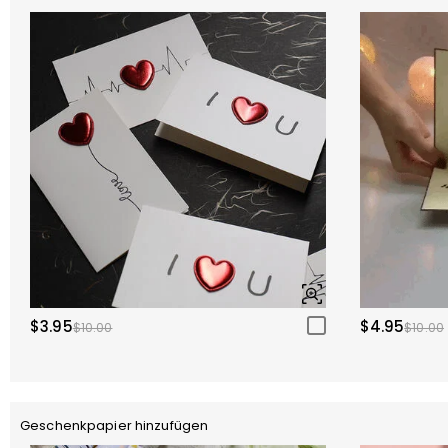
$3.95
$4.95
$10.00
$10.00
Geschenkpapier hinzufügen