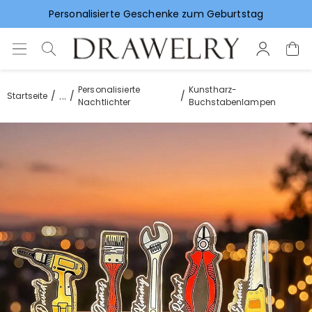
Vorlieben für Hochzeitsgeschenke
Personalisierte
Kunstharz-
...
Startseite
Nachtlichter
Buchstabenlampen