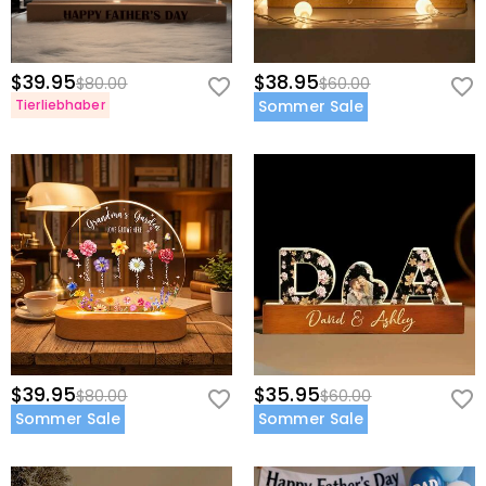
$39.95
$38.95
$80.00
$60.00
Tierliebhaber
Sommer Sale
$39.95
$35.95
$80.00
$60.00
Sommer Sale
Sommer Sale