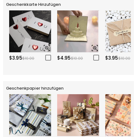
Geschenkkarte Hinzufügen
$3.95
$4.95
$3.95
$10.00
$10.00
$10.00
Geschenkpapier hinzufügen