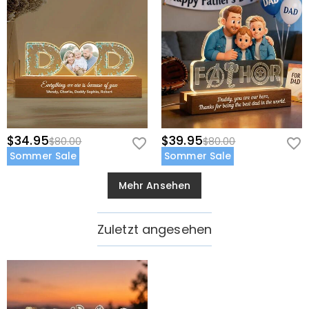
$34.95
$39.95
$80.00
$80.00
Sommer Sale
Sommer Sale
Mehr Ansehen
Zuletzt angesehen