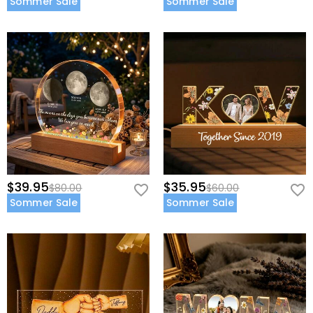
Sommer Sale
Sommer Sale
$39.95
$35.95
$80.00
$60.00
Sommer Sale
Sommer Sale