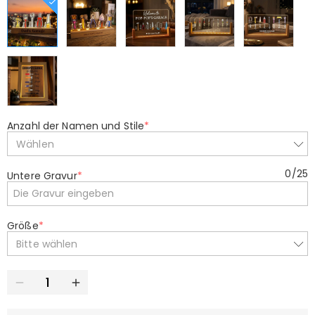
Anzahl der Namen und Stile
*
Wählen
0
/
25
Untere Gravur
*
Größe
*
Bitte wählen