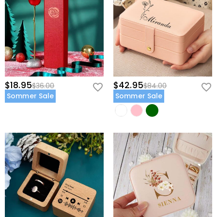
$18.95
$42.95
$36.00
$84.00
Sommer Sale
Sommer Sale