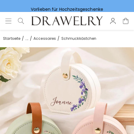
Vorlieben für Hochzeitsgeschenke
...
Startseite
Accessoires
Schmuckkästchen