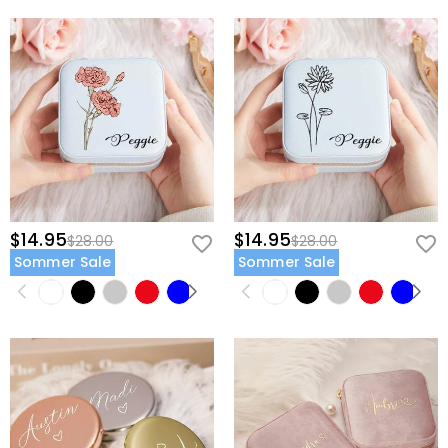
$14.95
$14.95
$28.00
$28.00
Sommer Sale
Sommer Sale