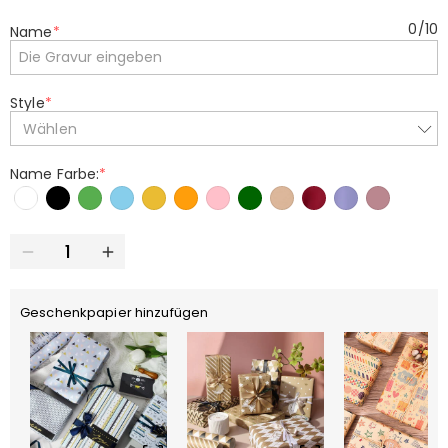
0
/
10
Name
*
Style
*
Wählen
Name Farbe:
*
Geschenkpapier hinzufügen