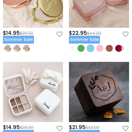
$14.95
$22.95
$28.00
$44.00
Sommer Sale
Sommer Sale
$14.95
$21.95
$28.00
$42.00