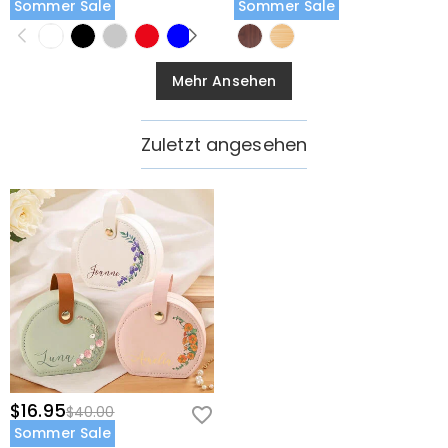
Sommer Sale
Sommer Sale
Mehr Ansehen
Zuletzt angesehen
$16.95
$40.00
Sommer Sale