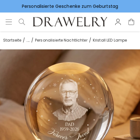
Vorlieben für Hochzeitsgeschenke
...
Startseite
Personalisierte Nachtlichter
Kristall LED Lampe