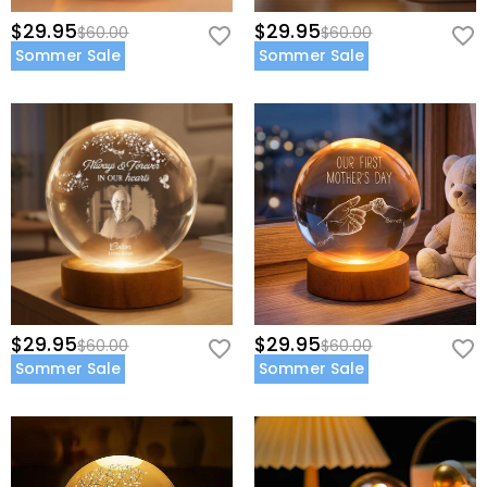
$29.95
$29.95
$60.00
$60.00
Sommer Sale
Sommer Sale
$29.95
$29.95
$60.00
$60.00
Sommer Sale
Sommer Sale