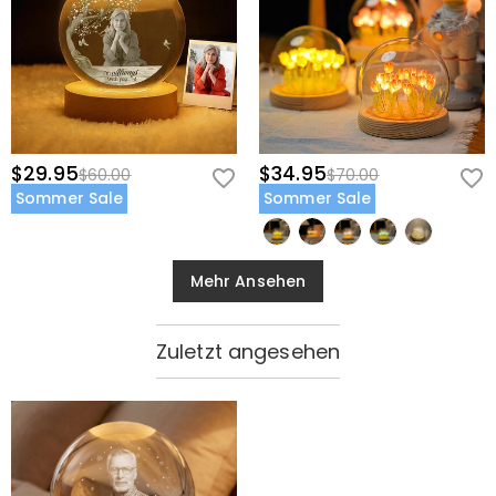
$29.95
$34.95
$60.00
$70.00
Sommer Sale
Sommer Sale
Mehr Ansehen
Zuletzt angesehen