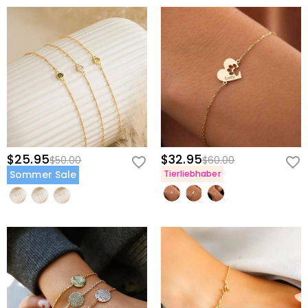
$25.95
$32.95
$50.00
$60.00
Sommer Sale
Tierliebhaber