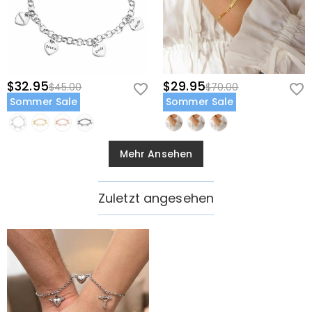
$32.95
$29.95
$45.00
$70.00
Sommer Sale
Sommer Sale
Mehr Ansehen
Zuletzt angesehen