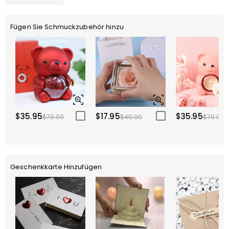
Fügen Sie Schmuckzubehör hinzu
$35.95
$17.95
$35.95
$70.00
$40.00
$70.00
Geschenkkarte Hinzufügen