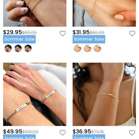
$29.95
$31.95
$60.00
$60.00
Sommer Sale
Sommer Sale
$49.95
$36.95
$100.00
$70.15
Sommer Sale
Sommer Sale