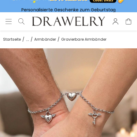
Personalisierte Geschenke zum Geburtstag
Vorlieben für Hochzeitsgeschenke
...
Startseite
Armbänder
Gravierbare Armbänder