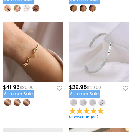
$41.95
$29.95
$80.00
$49.00
Sommer Sale
Sommer Sale
(
3
Bewertungen
)