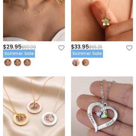
$29.95
$33.95
$60.00
$65.25
Sommer Sale
Sommer Sale