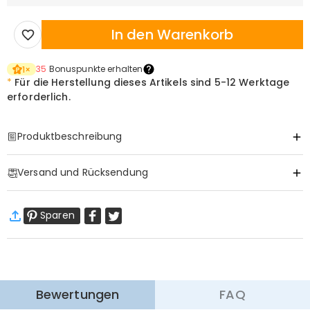
In den Warenkorb
35
Bonuspunkte erhalten
1
×
*
Für die Herstellung dieses Artikels sind
5-12 Werktage
erforderlich.
Produktbeschreibung
Item#
:
DRJN1592
Versand und Rücksendung
·
Gratis Versand
Sparen
Standardversand
:
9-18
Arbeitstage
$13.99 (Bestellungen < $69.00)
Kostenlos (Bestellungen > $69.00)
Expressversand
:
5-8
Arbeitstage
$25.99 (Bestellungen < $169.00)
Kostenlos (Bestellungen > $169.00)
Mehr erfahren
Bewertungen
FAQ
·
60-Tage Rückgabe