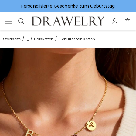
Vorlieben für Hochzeitsgeschenke
...
Startseite
Halsketten
Geburtsstein Ketten