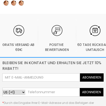
GRATIS VERSAND AB 
POSITIVE 
60 TAGE RÜCKGA
69€
BEWERTUNGEN
UMTAUSCH
BLEIBEN SIE IN KONTAKT UND ERHALTEN SIE JETZT 10%
RABATT!
ABONNIEREN
ABONNIEREN
*
Durch die Eingabe Ihrer E-Mail-Adresse und das Befolgen der