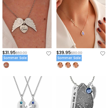
$31.95
$39.95
$60.00
$80.00
Sommer Sale
Sommer Sale