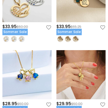
$33.95
$33.95
$60.00
$65.25
Sommer Sale
Sommer Sale
$28.95
$29.95
$60.00
$60.00