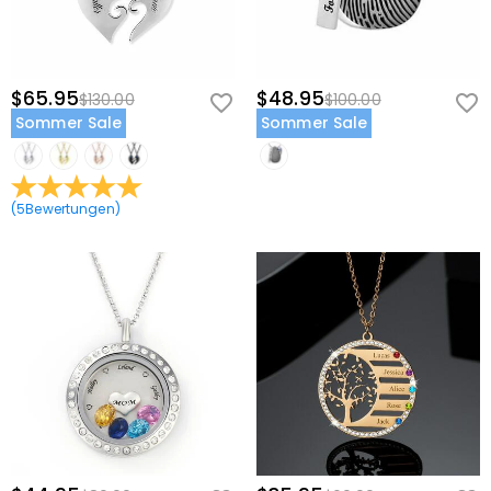
$65.95
$48.95
$130.00
$100.00
Sommer Sale
Sommer Sale
(
5
Bewertungen
)