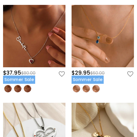
$37.95
$29.95
$80.00
$60.00
Sommer Sale
Sommer Sale