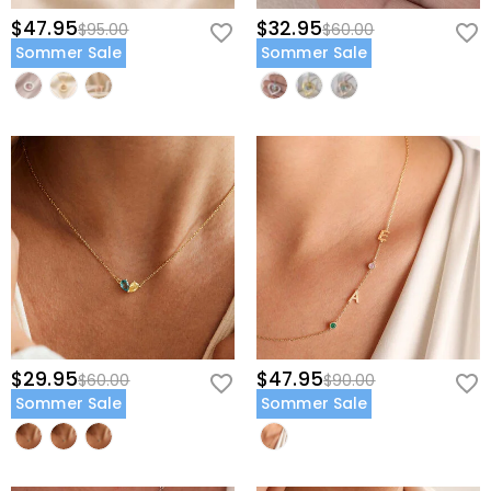
$47.95
$32.95
$95.00
$60.00
Sommer Sale
Sommer Sale
$29.95
$47.95
$60.00
$90.00
Sommer Sale
Sommer Sale