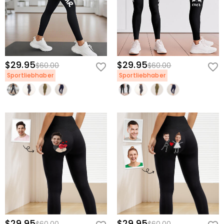
$29.95
$29.95
$60.00
$60.00
Sportliebhaber
Sportliebhaber
$29.95
$29.95