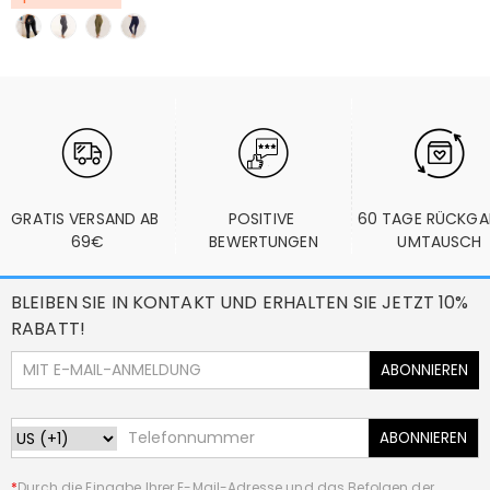
GRATIS VERSAND AB 
POSITIVE 
60 TAGE RÜCKGA
69€
BEWERTUNGEN
UMTAUSCH
BLEIBEN SIE IN KONTAKT UND ERHALTEN SIE JETZT 10%
RABATT!
ABONNIEREN
ABONNIEREN
*
Durch die Eingabe Ihrer E-Mail-Adresse und das Befolgen der