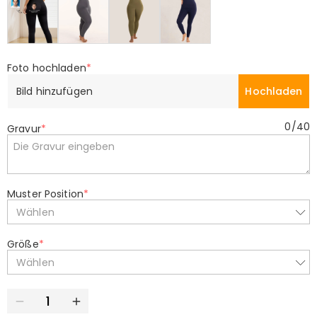
Foto hochladen
*
Bild hinzufügen
Hochladen
0
/
40
Gravur
*
Muster Position
*
Wählen
Größe
*
Wählen