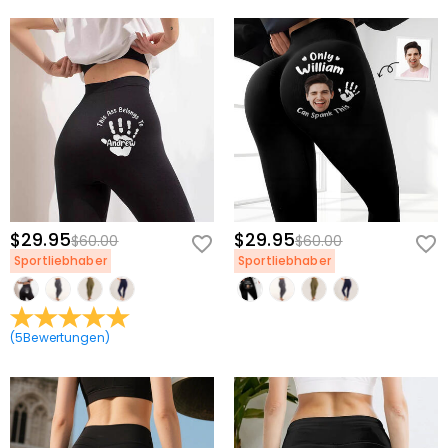
$29.95
$29.95
$60.00
$60.00
Sportliebhaber
Sportliebhaber
(
5
Bewertungen
)