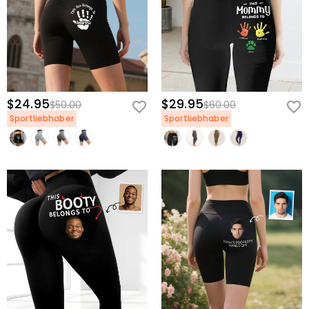
$24.95
$29.95
$50.00
$60.00
Sportliebhaber
Sportliebhaber