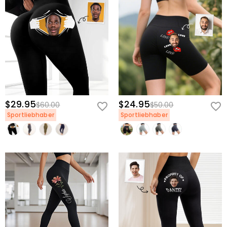
$29.95
$24.95
$60.00
$50.00
Sportliebhaber
Sportliebhaber