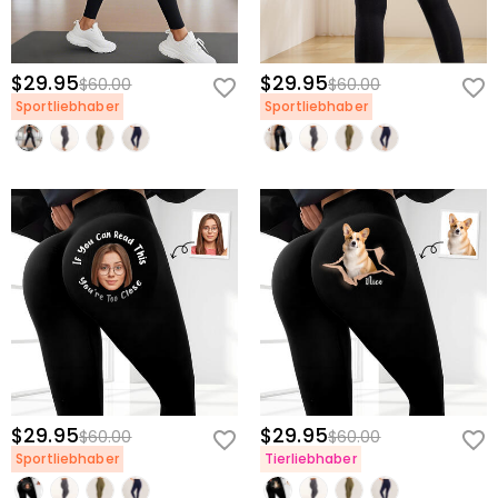
$29.95
$29.95
$60.00
$60.00
Sportliebhaber
Sportliebhaber
$29.95
$29.95
$60.00
$60.00
Sportliebhaber
Tierliebhaber