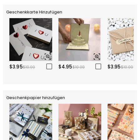
Geschenkkarte Hinzufügen
$3.95
$4.95
$3.95
$10.00
$10.00
$10.00
Geschenkpapier hinzufügen