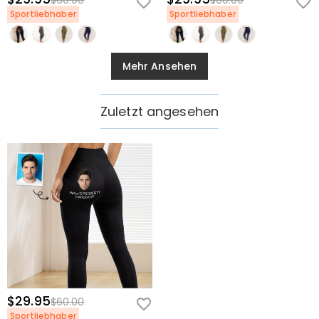
$60.00
$60.00
Sportliebhaber
Sportliebhaber
Mehr Ansehen
Zuletzt angesehen
$29.95
$60.00
Sportliebhaber