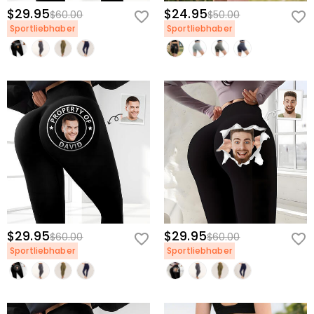
$29.95
$24.95
$60.00
$50.00
Sportliebhaber
Sportliebhaber
$29.95
$29.95
$60.00
$60.00
Sportliebhaber
Sportliebhaber